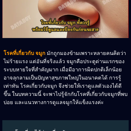
โรคที่เกี่ยวกับ จมูก
มักถูกมองข้ามเพราะหลายคนคิดว่า
ไม่ร้ายแรง แต่อันที่จริงแล้ว จมูกคือประตูด่านแรกของ
ระบบหายใจที่สำคัญมาก เมื่อมีอาการผิดปกติเล็กน้อย
อาจลุกลามเป็นปัญหาสุขภาพใหญ่ในอนาคตได้ การรู้
เท่าทัน โรคเกี่ยวกับจมูก จึงช่วยให้เราดูแลตัวเองได้ดี
ขึ้น ในบทความนี้ จะพาไปรู้จักกับโรคที่เกี่ยวกับจมูกที่พบ
บ่อย และแนวทางการดูแลจมูกให้แข็งแรงค่ะ