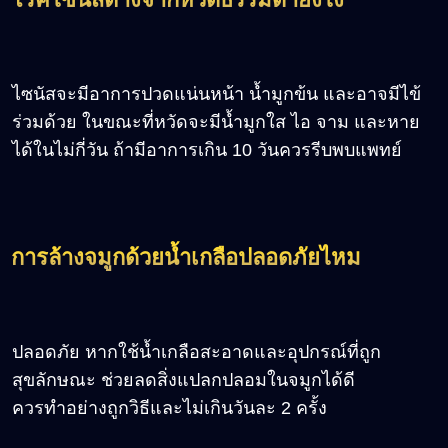
ไซนัสจะมีอาการปวดแน่นหน้า น้ำมูกข้น และอาจมีไข้
ร่วมด้วย ในขณะที่หวัดจะมีน้ำมูกใส ไอ จาม และหาย
ได้ในไม่กี่วัน ถ้ามีอาการเกิน 10 วันควรรีบพบแพทย์
การล้างจมูกด้วยน้ำเกลือปลอดภัยไหม
ปลอดภัย หากใช้น้ำเกลือสะอาดและอุปกรณ์ที่ถูก
สุขลักษณะ ช่วยลดสิ่งแปลกปลอมในจมูกได้ดี
ควรทำอย่างถูกวิธีและไม่เกินวันละ 2 ครั้ง