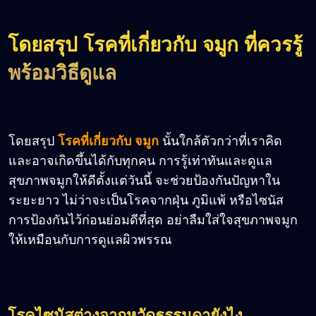
โดยสรุป โรคที่เกี่ยวกับ จมูก ที่ควรรู้
พร้อมวิธีดูแล
โดยสรุป
โรคที่เกี่ยวกับ จมูก
นั้นใกล้ตัวกว่าที่เราคิด
และอาจเกิดขึ้นได้กับทุกคน การรู้เท่าทันและดูแล
สุขภาพจมูกให้ดีตั้งแต่วันนี้ จะช่วยป้องกันปัญหาใน
ระยะยาว ไม่ว่าจะเป็นโรคจากฝุ่น ภูมิแพ้ หรือไซนัส
การป้องกันไว้ก่อนย่อมดีที่สุด อย่าลืมใส่ใจสุขภาพจมูก
ให้เหมือนกับการดูแลผิวพรรณ
โรคไซนัสต่างจากหวัดธรรมดายังไง