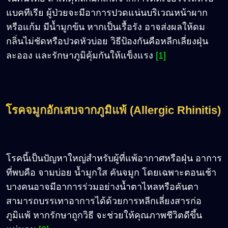
แบคทีเรีย ผู้ป่วยจะมีอาการปวดแน่นบริเวณหน้าผาก
หรือแก้ม มีน้ำมูกข้น หากเป็นเรื้อรัง อาจส่งผลให้ดม
กลิ่นไม่ชัดหรือปวดหัวบ่อย วิธีป้องกันคือหลีกเลี่ยงฝุ่น
ละออง และรักษาภูมิคุ้มกันให้แข็งแรง
[1]
โรคจมูกอักเสบจากภูมิแพ้ (Allergic Rhinitis)
โรคนี้เป็นปัญหาใหญ่สำหรับผู้ที่แพ้อากาศหรือฝุ่น อาการ
ที่พบคือ จามบ่อย น้ำมูกใส คันจมูก โดยเฉพาะตอนเช้า
บางคนอาจมีอาการร่วมอย่างน้ำตาไหลหรือคันตา
สามารถบรรเทาอาการได้ด้วยการหลีกเลี่ยงสารก่อ
ภูมิแพ้ หากรักษาถูกวิธี จะช่วยให้คุณภาพชีวิตดีขึ้น