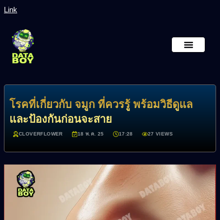
Link
หน้าหลัก
เกี่ยวกับเรา
โรคที่เกี่ยวกับ จมูก ที่ควรรู้ พร้อมวิธีดูแล
และป้องกันก่อนจะสาย
CLOVERFLOWER
18 พ.ค. 25
17:28
27 VIEWS