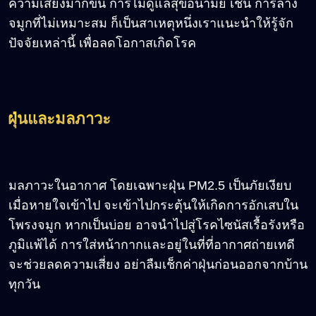
ความเสี่ยงมากขึ้น การไม่ดูแลสุขอนามัย เช่น การล้าง
จมูกที่ไม่เหมาะสม ก็เป็นสาเหตุหนึ่งเราแนะนำให้รู้จัก
ปัจจัยเหล่านี้ เพื่อลดโอกาสเกิดโรค
ฝุ่นและมลภาวะ
มลภาวะในอากาศ โดยเฉพาะฝุ่น PM2.5 เป็นภัยเงียบ
เมื่อหายใจเข้าไป จะเข้าไปกระตุ้นให้เกิดการอักเสบใน
โพรงจมูก หากเป็นบ่อย อาจนำไปสู่โรคไซนัสเรื้อรังหรือ
ภูมิแพ้ได้ การใส่หน้ากากและอยู่ในที่ที่อากาศถ่ายเทดี
จะช่วยลดความเสี่ยง อย่าลืมเช็กค่าฝุ่นก่อนออกจากบ้าน
ทุกวัน