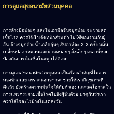
การดูแลสุขอนามัยส่วนบุคคล
การล้างมือบ่อยๆ และไม่เอามือจับจมูกบ่อย จะช่วยลด
เชื้อโรค ควรใช้ผ้าเช็ดหน้าส่วนตัว ไม่ใช้ของร่วมกับผู้
อื่น ล้างจมูกด้วยน้ำเกลืออุ่นๆ สัปดาห์ละ 2–3 ครั้ง หมั่น
เปลี่ยนปลอกหมอนและผ้าห่มบ่อยๆ สิ่งเล็กๆ เหล่านี้ช่วย
ป้องกันการติดเชื้อในจมูกได้ดีเลย
การดูแลสุขอนามัยส่วนบุคคล เป็นเรื่องสำคัญที่ไม่ควร
มองข้ามเลย เพราะนอกจากจะช่วยให้เรามีสุขภาพที่
ดีแล้ว ยังสร้างความมั่นใจให้กับตัวเอง และลดโอกาสใน
การแพร่กระจายเชื้อโรคไปยังผู้อื่นด้วย มาดูกันว่าเรา
ควรใส่ใจอะไรบ้างในแต่ละวัน