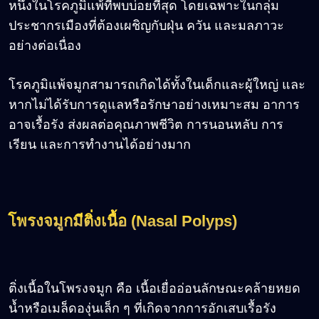
หนึ่งในโรคภูมิแพ้ที่พบบ่อยที่สุด โดยเฉพาะในกลุ่ม
ประชากรเมืองที่ต้องเผชิญกับฝุ่น ควัน และมลภาวะ
อย่างต่อเนื่อง
โรคภูมิแพ้จมูกสามารถเกิดได้ทั้งในเด็กและผู้ใหญ่ และ
หากไม่ได้รับการดูแลหรือรักษาอย่างเหมาะสม อาการ
อาจเรื้อรัง ส่งผลต่อคุณภาพชีวิต การนอนหลับ การ
เรียน และการทำงานได้อย่างมาก
โพรงจมูกมีติ่งเนื้อ (Nasal Polyps)
ติ่งเนื้อในโพรงจมูก คือ เนื้อเยื่ออ่อนลักษณะคล้ายหยด
น้ำหรือเมล็ดองุ่นเล็ก ๆ ที่เกิดจากการอักเสบเรื้อรัง