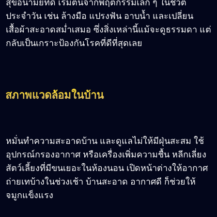
สุขอนามัยที่ดี เริ่มต้นจากพฤติกรรมเล็ก ๆ ในชีวิต
ประจำวัน เช่น ล้างมือ แปรงฟัน อาบน้ำ และเปลี่ยน
เสื้อผ้าสะอาดสม่ำเสมอ ซึ่งสิ่งเหล่านี้แม้จะดูธรรมดา แต่
กลับเป็นเกราะป้องกันโรคที่ดีที่สุดเลย
สภาพแวดล้อมในบ้าน
หมั่นทำความสะอาดบ้าน และดูแลไม่ให้มีฝุ่นสะสม ใช้
อุปกรณ์กรองอากาศ หรือเครื่องเพิ่มความชื้น หลีกเลี่ยง
สัตว์เลี้ยงที่มีขนเยอะในห้องนอน เปิดหน้าต่างให้อากาศ
ถ่ายเทบ้างในช่วงเช้า บ้านสะอาด อากาศดี ก็ช่วยให้
จมูกแข็งแรง