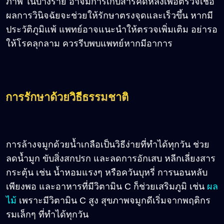
ภาพ ในบางราย อาจมีการเก็บสารคัดหลั่งเพื่อตรวจเชื้อ
ผลการวินิจฉัยจะช่วยให้รักษาตรงจุดและเร็วขึ้น หากมี
ประวัติภูมิแพ้ แพทย์อาจแนะนำให้ตรวจเพิ่มเติม อย่ารอ
ให้โรคลุกลาม ควรรีบพบแพทย์หากมีอาการ
การรักษาด้วยวิธีธรรมชาติ
การล้างจมูกด้วยน้ำเกลือเป็นวิธีง่ายที่ทำได้ทุกวัน ช่วย
ลดน้ำมูก ขับสิ่งสกปรก และลดการอักเสบ หลีกเลี่ยงสาร
กระตุ้น เช่น น้ำหอมแรงๆ หรือควันบุหรี่ การนอนหลับ
เพียงพอ และอาหารที่มีวิตามิน C ก็ช่วยเสริมภูมิ เช่น
ผล
ไม้
เพราะมีวิตามิน C สูง สุขภาพจมูกดีเริ่มจากพฤติกร
รมเล็กๆ ที่ทำได้ทุกวัน