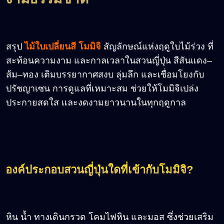
สรุป
ไม้ใบเปลี่ยนสี โมมิจิ
สัญลักษณ์แห่งฤดูใบไม้ร่วง ที่
สะท้อนความงาม และกาลเวลาในสวนญี่ปุ่น สีสันแดง
–
ส้ม
–
ทอง เติมบรรยากาศสงบ ลุ่มลึก และเชื่อมโยงกับ
ปรัชญาเซน การดูแลที่เหมาะสม ช่วยให้โมมิจิเปล่ง
ประกายสดใส และงดงามยาวนานในทุกฤดูกาล
องค์ประกอบสวนญี่ปุ่นใดที่เข้ากับโมมิจิ?
หิน น้ำ ทางเดินกรวด โคมไฟหิน และมอส ซึ่งช่วยเสริม