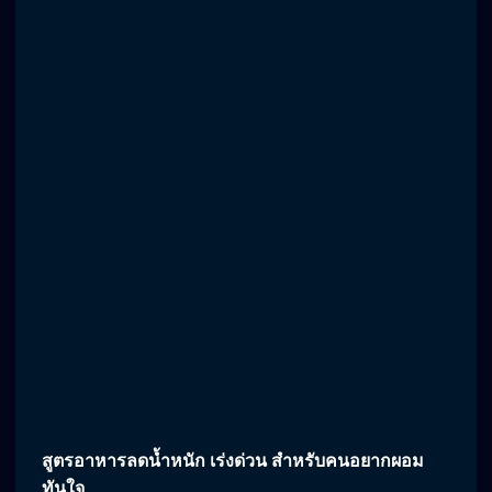
สูตรอาหารลดน้ำหนัก เร่งด่วน สำหรับคนอยากผอม
ทันใจ