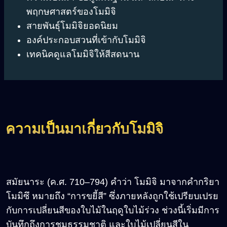
พฤกษศาสตร์ของโมมิจิ
สายพันธุ์โมมิจิยอดนิยม
องค์ประกอบสวนที่เข้ากับโมมิจิ
เทคนิคดูแลโมมิจิให้สีสดนาน
ความเป็นมาเกี่ยวกับโมมิจิ
สมัยนาระ (ค.ศ. 710
–794)
คำว่า โมมิจิ มาจากคำกริยา
โมมิซึ หมายถึง “การขยี้สี” ซึ่งภายหลังถูกใช้เปรียบเปรย
กับการเปลี่ยนสีของใบไม้ในฤดูใบไม้ร่วง ช่วงนี้เริ่มมีการ
บันทึกถึงการชมธรรมชาติ และใบไม้เปลี่ยนสีใน