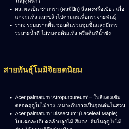
ในฤดูหนาว
ผล: ผลเป็น ซามารา (ผลมีปีก) สีแดงหรือเขียว เมื่อ
แก่จะแห้ง และปลิวไปตามลมเพื่อกระจายพันธุ์
ราก: ระบบรากตื้น ชอบดินร่วนชุ่มชื้นและมีการ
ระบายน้ำดี ไม่ทนต่อดินแห้ง หรือดินที่น้ำขัง
สายพันธุ์โมมิจิยอดนิยม
Acer palmatum ‘Atropurpureum’
–
ใบสีแดงเข้ม
ตลอดฤดูใบไม้ร่วง เหมาะกับการเป็นจุดเด่นในสวน
Acer palmatum ‘Dissectum’ (Laceleaf Maple)
–
ใบแฉกละเอียดคล้ายลูกไม้ สีแดง
–
ส้มในฤดูใบไม้