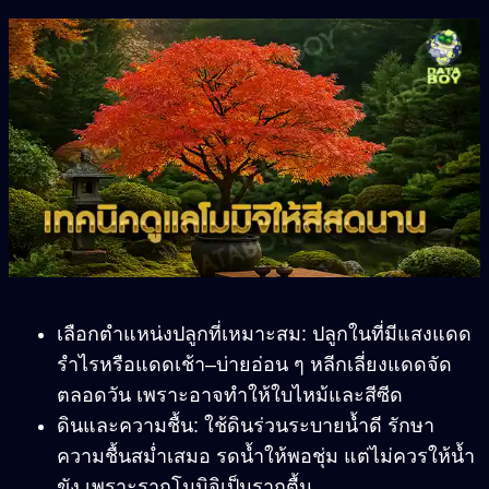
เลือกตำแหน่งปลูกที่เหมาะสม
:
ปลูกในที่มีแสงแดด
รำไรหรือแดดเช้า
–
บ่ายอ่อน ๆ หลีกเลี่ยงแดดจัด
ตลอดวัน เพราะอาจทำให้ใบไหม้และสีซีด
ดินและความชื้น
:
ใช้ดินร่วนระบายน้ำดี รักษา
ความชื้นสม่ำเสมอ
รดน้ำให้พอชุ่ม แต่ไม่ควรให้น้ำ
ขัง เพราะรากโมมิจิเป็นรากตื้น