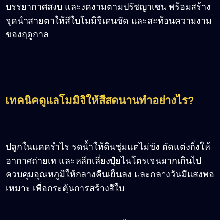
บรรยากาศสงบ และงดงามตามปรัชญาเซน พร้อมสร้าง
จุดนำสายตาให้สีใบโมมิจิเด่นชัด และสะท้อนความงาม
ของฤดูกาล
เทคนิคดูแลโมมิจิให้สีสดนานทำอย่างไร?
ปลูกในแดดรำไร รดน้ำให้ดินชุ่มแต่ไม่ขัง ตัดแต่งกิ่งให้
อากาศถ่ายเท และหลีกเลี่ยงปุ๋ยไนโตรเจนมากเกินไป
ควบคุมอุณหภูมิให้กลางคืนเย็นลง และกลางวันมีแสงพอ
เหมาะ เพื่อกระตุ้นการสร้างสีใบ