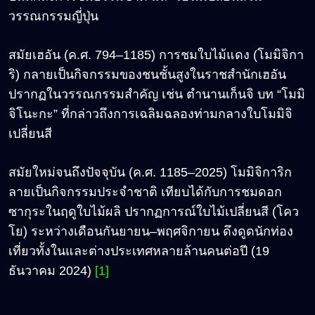
วรรณกรรมญี่ปุ่น
สมัยเฮอัน (ค.ศ. 794
–1185)
การชมใบไม้แดง (โมมิจิกา
ริ) กลายเป็นกิจกรรมของชนชั้นสูงในราชสำนักเฮอัน
ปรากฏในวรรณกรรมสำคัญ เช่น ตำนานเก็นจิ บท “โมมิ
จิโนะกะ” ที่กล่าวถึงการเฉลิมฉลองท่ามกลางใบโมมิจิ
เปลี่ยนสี
สมัยใหม่จนถึงปัจจุบัน (ค.ศ. 1185
–2025)
โมมิจิการิก
ลายเป็นกิจกรรมประจำชาติ เทียบได้กับการชมดอก
ซากุระในฤดูใบไม้ผลิ ปรากฏการณ์ใบไม้เปลี่ยนสี (โคว
โย) ระหว่างเดือนกันยายน
–
พฤศจิกายน ดึงดูดนักท่อง
เที่ยวทั้งในและต่างประเทศหลายล้านคนต่อปี (19
ธันวาคม 2024)
[1]