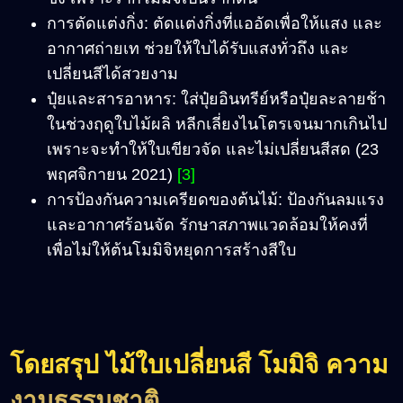
การตัดแต่งกิ่ง
:
ตัดแต่งกิ่งที่แออัดเพื่อให้แสง
และ
อากาศถ่ายเท
ช่วยให้ใบได้รับแสงทั่วถึง
และ
เปลี่ยนสีได้สวยงาม
ปุ๋ยและสารอาหาร
:
ใส่ปุ๋ยอินทรีย์หรือปุ๋ยละลายช้า
ในช่วงฤดูใบไม้ผลิ
หลีกเลี่ยงไนโตรเจนมากเกินไป
เพราะจะทำให้ใบเขียวจัด
และไม่เปลี่ยนสีสด
(23
พฤศจิกายน 2021)
[3]
การป้องกันความเครียดของต้นไม้
:
ป้องกันลมแรง
และอากาศร้อนจัด
รักษาสภาพแวดล้อมให้คงที่
เพื่อไม่ให้ต้นโมมิจิหยุดการสร้างสีใบ
โดย
สรุป ไม้ใบเปลี่ยนสี โมมิจิ
ความ
งามธรรมชาติ