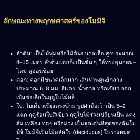
ลักษณะทางพฤกษศาสตร์ของโมมิจิ
ลำต้น: เป็นไม้พุ่มหรือไม้ต้นขนาดเล็ก สูงประมาณ
4
–15
เมตร ลำต้นแตกกิ่งเป็นชั้น ๆ ให้ทรงพุ่มกลม
–
โดม ดูอ่อนช้อย
ดอก: ดอกมีขนาดเล็กมาก เส้นผ่านศูนย์กลาง
ประมาณ 6
–8
มม. สีแดง
–
น้ำตาล หรือเขียว ออก
เป็นช่อเล็กในฤดูใบไม้ผลิ
ใบ: ใบเดี่ยวเรียงตรงข้าม รูปฝ่ามือเว้าเป็น 5
–9
แฉก ฤดูร้อนใบสีเขียว ฤดูใบไม้ร่วงเปลี่ยนเป็น แดง
ส้ม เหลือง ทอง หรือม่วง เป็นจุดเด่นที่สุดของต้นโม
มิจิ โมมิจิเป็นไม้ผลัดใบ (deciduous) ใบร่วงหมด