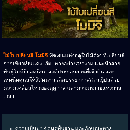
ไม้ใบเปลี่ยนสี โมมิจิ
พืชเด่นแห่งฤดูใบไม้ร่วง ที่เปลี่ยนสี
จากเขียวเป็นแดง
–
ส้ม
–
ทองอย่างสง่างาม แนะนำสาย
พันธุ์โมมิจิยอดนิยม องค์ประกอบสวนที่เข้ากัน และ
เทคนิคดูแลให้สีสดนาน เติมบรรยากาศสวนญี่ปุ่นด้วย
ความเคลื่อนไหวของฤดูกาล และความหมายแห่งกาล
เวลา
ความเป็นมา
ข้อมูลพื้นฐาน
และ
ลักษณะทาง