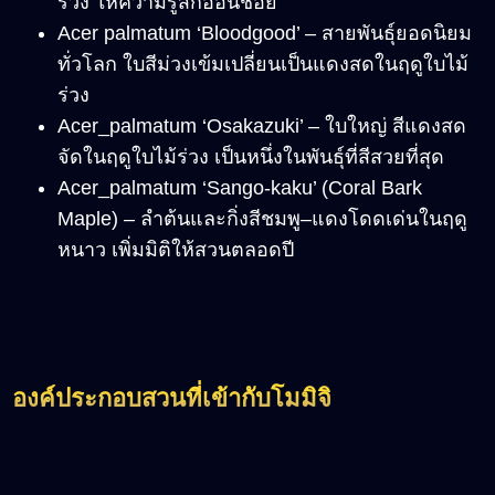
ร่วง ให้ความรู้สึกอ่อนช้อย
Acer palmatum ‘Bloodgood’
–
สายพันธุ์ยอดนิยม
ทั่วโลก ใบสีม่วงเข้มเปลี่ยนเป็นแดงสดในฤดูใบไม้
ร่วง
Acer_palmatum ‘Osakazuki’
–
ใบใหญ่ สีแดงสด
จัดในฤดูใบไม้ร่วง เป็นหนึ่งในพันธุ์ที่สีสวยที่สุด
Acer_palmatum ‘Sango-kaku’ (Coral Bark
Maple)
–
ลำต้นและกิ่งสีชมพู
–
แดงโดดเด่นในฤดู
หนาว เพิ่มมิติให้สวนตลอดปี
องค์ประกอบสวนที่เข้ากับโมมิจิ