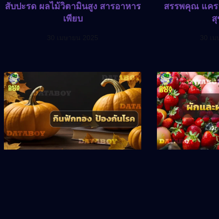
สับปะรด ผลไม้วิตามินสูง สารอาหาร
สรรพคุณ แครอ
เพียบ
ส
30 เมษายน 2025
30 เม