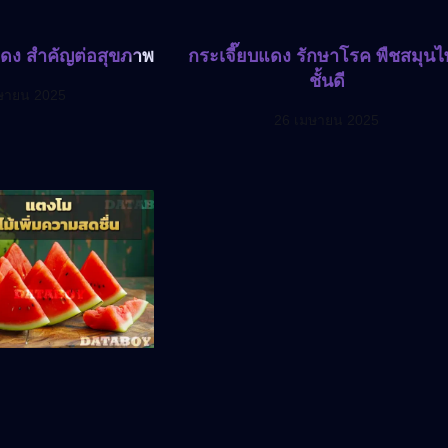
แดง สำคัญต่อสุขภาพ
กระเจี๊ยบแดง รักษาโรค พืชสมุน
ชั้นดี
ษายน 2025
26 เมษายน 2025