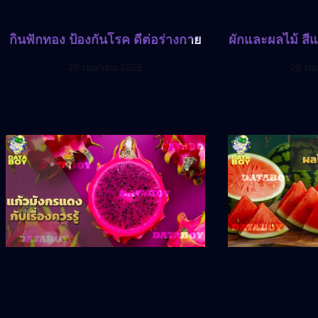
กินฟักทอง ป้องกันโรค ดีต่อร่างกาย
ผักและผลไม้ สี
28 เมษายน 2025
26 เม