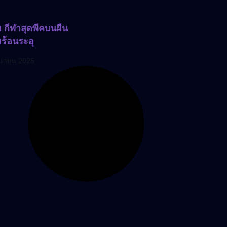
 กีฬาสุดพีคบนผืน
ร้อนระอุ
ุนายน 2025