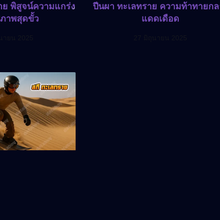
ย พิสูจน์ความแกร่ง
ปีนผา ทะเลทราย ความท้าทายกล
ภาพสุดขั้ว
แดดเดือด
ุนายน 2025
27 มิถุนายน 2025