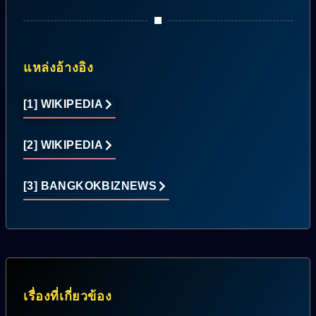
แหล่งอ้างอิง
[1] WIKIPEDIA
[2] WIKIPEDIA
[3] BANGKOKBIZNEWS
เรื่องที่เกี่ยวข้อง