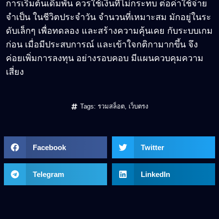
การเริ่มต้นเดิมพัน ควรใช้เงินที่ไม่กระทบ ต่อค่าใช้จ่าย
จำเป็น ในชีวิตประจำวัน จำนวนที่เหมาะสม มักอยู่ในระ
ดับเล็กๆ เพื่อทดลอง และสร้างความคุ้นเคย กับระบบเกม
ก่อน เมื่อมีประสบการณ์ และเข้าใจกติกามากขึ้น จึง
ค่อยเพิ่มการลงทุน อย่างรอบคอบ มีแผนควบคุมความ
เสี่ยง
Tags:
รวมสล็อต
,
เว็บตรง
Facebook
Twitter
Telegram
LinkedIn