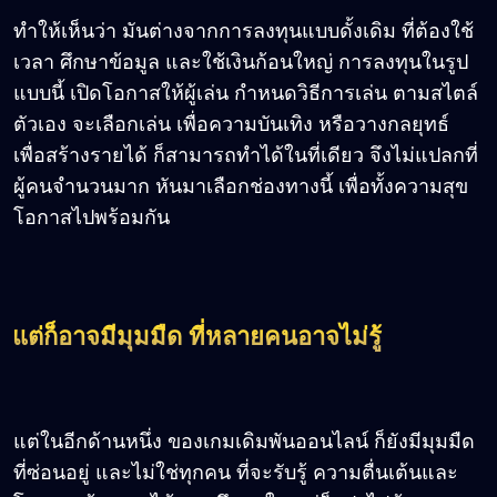
ทำให้เห็นว่า มันต่างจากการลงทุนแบบดั้งเดิม ที่ต้องใช้
เวลา ศึกษาข้อมูล และใช้เงินก้อนใหญ่ การลงทุนในรูป
แบบนี้ เปิดโอกาสให้ผู้เล่น กำหนดวิธีการเล่น ตามสไตล์
ตัวเอง จะเลือกเล่น เพื่อความบันเทิง หรือวางกลยุทธ์
เพื่อสร้างรายได้ ก็สามารถทำได้ในที่เดียว จึงไม่แปลกที่
ผู้คนจำนวนมาก หันมาเลือกช่องทางนี้ เพื่อทั้งความสุข
โอกาสไปพร้อมกัน
แต่ก็อาจมีมุมมืด ที่หลายคนอาจไม่รู้
แต่ในอีกด้านหนึ่ง ของเกมเดิมพันออนไลน์ ก็ยังมีมุมมืด
ที่ซ่อนอยู่ และไม่ใช่ทุกคน ที่จะรับรู้ ความตื่นเต้นและ