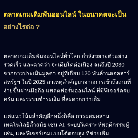
ตลาดเกมเดิมพันออนไลน์ ในอนาคตจะเป็น
อย่างไรต่อ ?
ตลาดเกมเดิมพันออนไลน์ทั่วโลก กำลังขยายตัวอย่าง
รวดเร็ว และคาดว่า จะเติบโตต่อเนื่อง จนถึงปี 2030
จากการประเมินมูลค่า อยู่ที่เกือบ 120 พันล้านดอลลาร์
สหรัฐฯ ในปี 2025 สาเหตุสำคัญมาจากการเข้าถึงเกมที่
ง่ายขึ้นผ่านมือถือ แพลตฟอร์มออนไลน์ ที่มีฟีเจอร์ครบ
ครัน และระบบชำระเงิน ที่สะดวกกว่าเดิม
แต่แนวโน้มสำคัญอีกหนึ่งก็คือ การผสมผสาน
เทคโนโลยีล้ำสมัย เช่น AI, ระบบวิเคราะห์พฤติกรรมผู้
เล่น, และฟีเจอร์เกมแบบโต้ตอบสูง ที่ช่วยเพิ่ม