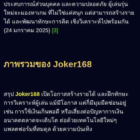
ประสบการณ์ส่วนบุคคล และความปลอดภัย ผู้เล่นรุ่น
ใหม่จะมองหาเกม ที่ไม่ใช่แค่สนุก แต่สามารถสร้างราย
ได้ และพัฒนาทักษะการคิด เชิงวิเคราะห์ไปพร้อมกัน
(24 มกราคม 2025)
[3]
ภาพรวมของ Joker168
สรุป
Joker168
เปิดโอกาสสร้างรายได้ และฝึกทักษะ
การวิเคราะห์ผู้เล่น แม้มีโอกาส แต่ก็มีมุมมืดซ่อนอยู่
เช่น การใช้เงินเกินพอดี หรือเสี่ยงต่อปัญหาการเงิน
อนาคตตลาดจะเติบโต ต่อด้วยเทคโนโลยีใหม่ๆ
แพลตฟอร์มที่สมดุล ด้วยความบันเทิง