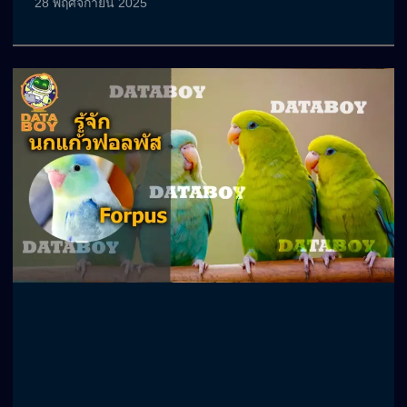
28 พฤศจิกายน 2025