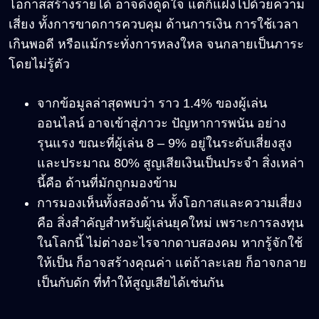
โอกาสสร้างรายได้ อาจดึงดูดใจ แต่ก็แฝงไปด้วยความ
เสี่ยง ทั้งการขาดการควบคุม ด้านการเงิน การใช้เวลา
เกินพอดี หรือแม้กระทั่งการหลงใหล จนกลายเป็นภาระ
โดยไม่รู้ตัว
จากข้อมูลล่าสุดพบว่า ราว 1.4% ของผู้เล่น
ออนไลน์ อาจเข้าสู่ภาวะ ปัญหาการพนัน อย่าง
รุนแรง ขณะที่ผู้เล่น 8 – 9% อยู่ในระดับเสี่ยงสูง
และประมาณ 80% สูญเสียเงินเป็นประจำ สิ่งเหล่า
นี้คือ ด้านที่มักถูกมองข้าม
การมองเห็นทั้งสองด้าน ทั้งโอกาสและความเสี่ยง
คือ สิ่งสำคัญสำหรับผู้เล่นยุคใหม่ เพราะการลงทุน
ในโลกนี้ ไม่ต่างอะไรจากดาบสองคม หากรู้จักใช้
ให้เป็น ก็อาจสร้างคุณค่า แต่ถ้าละเลย ก็อาจกลาย
เป็นกับดัก ที่ทำให้สูญเสียได้เช่นกัน