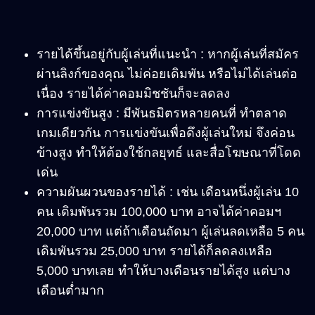
รายได้ขึ้นอยู่กับผู้เล่นที่แนะนำ : หากผู้เล่นที่สมัคร
ผ่านลิงก์ของคุณ ไม่ค่อยเดิมพัน หรือไม่ได้เล่นต่อ
เนื่อง รายได้ค่าคอมมิชชันก็จะลดลง
การแข่งขันสูง : มีพันธมิตรหลายคนที่ ทำตลาด
เกมเดียวกัน การแข่งขันเพื่อดึงผู้เล่นใหม่ จึงค่อน
ข้างสูง ทำให้ต้องใช้กลยุทธ์ และสื่อโฆษณาที่โดด
เด่น
ความผันผวนของรายได้ : เช่น เดือนหนึ่งผู้เล่น 10
คน เดิมพันรวม 100,000 บาท อาจได้ค่าคอมฯ
20,000 บาท แต่ถ้าเดือนถัดมา ผู้เล่นลดเหลือ 5 คน
เดิมพันรวม 25,000 บาท รายได้ก็ลดลงเหลือ
5,000 บาทเลย ทำให้บางเดือนรายได้สูง แต่บาง
เดือนต่ำมาก