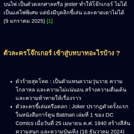
บนไพ่ เป็นตัวตลกศาลหรือ jester ทำให้โจ๊กเกอร์ ไม่ได้
เป็นแค่ไพ่พิเศษ แต่ยังมีบุคลิกขี้เล่น และคาดเดาไม่ได้
(9 มกราคม 2025)
[1]
ตัวละครโจ๊กเกอร์ เข้าสู่บทบาทอะไรบ้าง ?
ตัวร้ายสุดโหด : เป็นตัวแทนความวุ่นวาย ความ
โกลาหล และความไม่แน่นอน สร้างความตื่นเต้น
และความท้าทายให้เรื่องราว
ตัวละครขี้เล่นหรือตลก : Joker ปรากฏตัวครั้งแรก
ในหนังสือการ์ตูน Batman เล่มที่ 1 ของ DC
Comics เมื่อวันที่ 25 เมษายน ค.ศ. 1940 สร้างสีสัน
ความสนุก และความบันเทิง (16 ธันวาคม 2024)