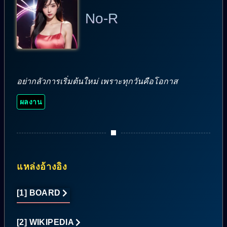
No-R
อย่ากลัวการเริ่มต้นใหม่ เพราะทุกวันคือโอกาส
ผลงาน
แหล่งอ้างอิง
[1] BOARD
[2] WIKIPEDIA