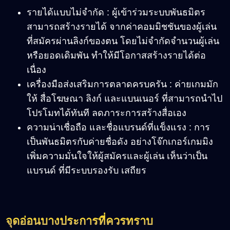
รายได้แบบไม่จำกัด : ผู้เข้าร่วมระบบพันธมิตร
สามารถสร้างรายได้ จากค่าคอมมิชชันของผู้เล่น
ที่สมัครผ่านลิงก์ของตน โดยไม่จำกัดจำนวนผู้เล่น
หรือยอดเดิมพัน ทำให้มีโอกาสสร้างรายได้ต่อ
เนื่อง
เครื่องมือส่งเสริมการตลาดครบครัน : ค่ายเกมมัก
ให้ สื่อโฆษณา ลิงก์ และแบนเนอร์ ที่สามารถนำไป
โปรโมทได้ทันที ลดภาระการสร้างสื่อเอง
ความน่าเชื่อถือ และชื่อแบรนด์ที่แข็งแรง : การ
เป็นพันธมิตรกับค่ายชื่อดัง อย่างโจ๊กเกอร์เกมมิง
เพิ่มความมั่นใจให้ผู้สมัครและผู้เล่น เห็นว่าเป็น
แบรนด์ ที่มีระบบรองรับ เสถียร
จุดอ่อนบางประการที่ควรทราบ