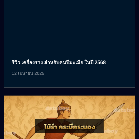
รีวิว เครื่องราง สำหรับคนปีมะเมีย ในปี 2568
12 เมษายน 2025