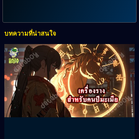
บทความที่น่าสนใจ