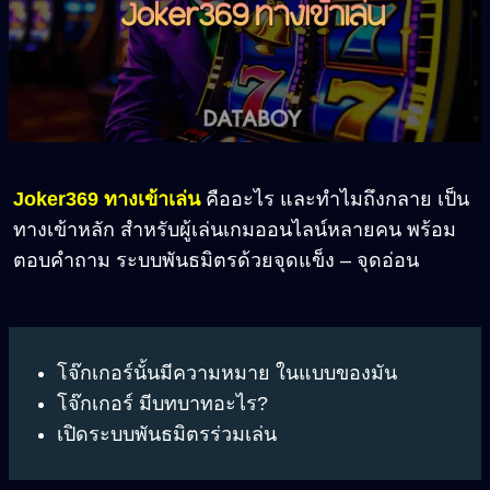
Joker369 ทางเข้าเล่น
คืออะไร และทำไมถึงกลาย เป็น
ทางเข้าหลัก สำหรับผู้เล่นเกมออนไลน์หลายคน พร้อม
ตอบคำถาม ระบบพันธมิตรด้วยจุดแข็ง – จุดอ่อน
โจ๊กเกอร์นั้นมีความหมาย ในแบบของมัน
โจ๊กเกอร์ มีบทบาทอะไร?
เปิดระบบพันธมิตรร่วมเล่น