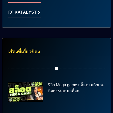
[3] KATALYST
เรื่องที่เกี่ยวข้อง
รีวิว Mega game สล็อต เมก้าเกม
กิจกรรมเกมสล็อต