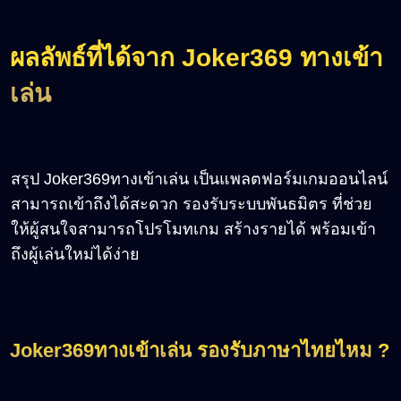
ผลลัพธ์ที่ได้จาก
Joker369
ทางเข้า
เล่น
สรุป Joker369ทางเข้าเล่น เป็นแพลตฟอร์มเกมออนไลน์
สามารถเข้าถึงได้สะดวก รองรับระบบพันธมิตร ที่ช่วย
ให้ผู้สนใจสามารถโปรโมทเกม สร้างรายได้ พร้อมเข้า
ถึงผู้เล่นใหม่ได้ง่าย
Joker369ทางเข้าเล่น รองรับภาษาไทยไหม ?