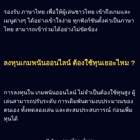
รองรับ ภาษาไทย เพื่อให้ผู้เล่นชาวไทย เข้าถึงเกมและ
เมนูต่างๆ ได้อย่างเข้าใจง่าย ทุกฟังก์ชันตั้งค่าเป็นภาษา
ไทย สามารถเข้าร่วมได้อย่างไม่ขัดข้อง
ลงทุนเกมพนันออนไลน์ ต้องใช้ทุนเยอะไหม ?
การลงทุนใน เกมพนันออนไลน์ ไม่จำเป็นต้องใช้ทุนสูง ผู้
เล่นสามารถปรับระดับ การเดิมพันตามงบประมาณของ
ตนเอง ทั้งทดลองเล่น และสะสมประสบการณ์ ก่อนเพิ่ม
ทุนได้