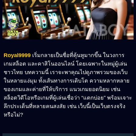
Royal9999
เริ่มกลายเป็นชื่อที่คุ้นหูมากขึ้น ในวงการ
เกมสล็อต และคาสิโนออนไลน์ โดยเฉพาะในหมู่ผู้เล่น
ชาวไทย บทความนี้ เราจะพาคุณไปดูภาพรวมของเว็บ
ในหลายแง่มุม ทั้งเส้นทางการเติบโต ความหลากหลาย
ของเกมและค่ายที่ให้บริการ แนวเกมยอดนิยม เช่น
สล็อตวิดีโอหรือเกมที่ผู้เล่นเชื่อว่า “แตกบ่อย” พร้อมเจาะ
ลึกประเด็นที่หลายคนสงสัย เช่น เว็บนี้เป็นเว็บตรงจริง
หรือไม่?