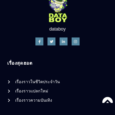
databoy
เรื่องสุดฮอต
เรื่องราวในชีวิตประจำวัน
เรื่องราวแปลกใหม่
เรื่องราวความบันเทิง
DataBoy Network. All rights reserved.
2026