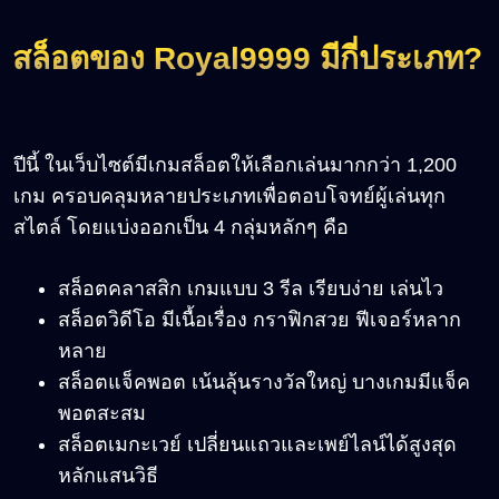
สล็อตของ
Royal
9999
มีกี่ประเภท
?
ปีนี้ ในเว็บไซต์มีเกมสล็อตให้เลือกเล่นมากกว่า 1,200
เกม ครอบคลุมหลายประเภทเพื่อตอบโจทย์ผู้เล่นทุก
สไตล์ โดยแบ่งออกเป็น 4 กลุ่มหลักๆ คือ
สล็อตคลาสสิก เกมแบบ 3 รีล เรียบง่าย เล่นไว
สล็อตวิดีโอ มีเนื้อเรื่อง กราฟิกสวย ฟีเจอร์หลาก
หลาย
สล็อตแจ็คพอต เน้นลุ้นรางวัลใหญ่ บางเกมมีแจ็ค
พอตสะสม
สล็อตเมกะเวย์ เปลี่ยนแถวและเพย์ไลน์ได้สูงสุด
หลักแสนวิธี