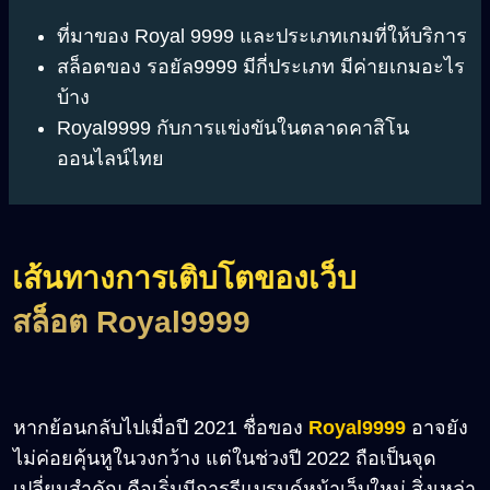
ที่มาของ Royal 9999 และประเภทเกมที่ให้บริการ
สล็อตของ รอยัล9999 มีกี่ประเภท มีค่ายเกมอะไร
บ้าง
Royal9999 กับการแข่งขันในตลาดคาสิโน
ออนไลน์ไทย
เส้นทางการเติบโตของเว็บ
สล็อต
Royal9999
หากย้อนกลับไปเมื่อปี 2021 ชื่อของ
Royal9999
อาจยัง
ไม่ค่อยคุ้นหูในวงกว้าง แต่ในช่วงปี 2022 ถือเป็นจุด
เปลี่ยนสำคัญ คือเริ่มมีการรีแบรนด์หน้าเว็บใหม่ สิ่งเหล่า