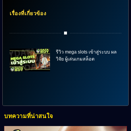
เรื่องที่เกี่ยวข้อง
รีวิว mega slots เข้าสู่ระบบ ผล
วิจัย ผู้เล่นเกมสล็อต
บทความที่น่าสนใจ