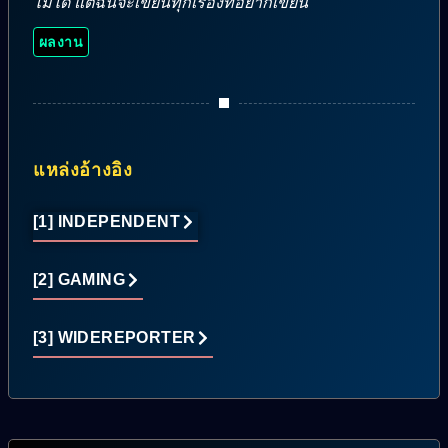
ไม่ได้ แต่ฉันจะเขียนทุกเรื่องที่อยากเขียน
ผลงาน
แหล่งอ้างอิง
[1] INDEPENDENT
[2] GAMING
[3] WIDEREPORTER