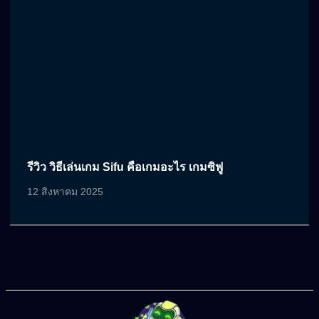
รีวิว วิธีเล่นเกม Sifu คือเกมอะไร เกมซิฟู
12 สิงหาคม 2025