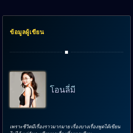
ข้อมูลผู้เขียน
โอนลี่มี
เพราะชีวิตมีเรื่องราวมากมาย เรื่องบางเรื่องพูดได้เขียน