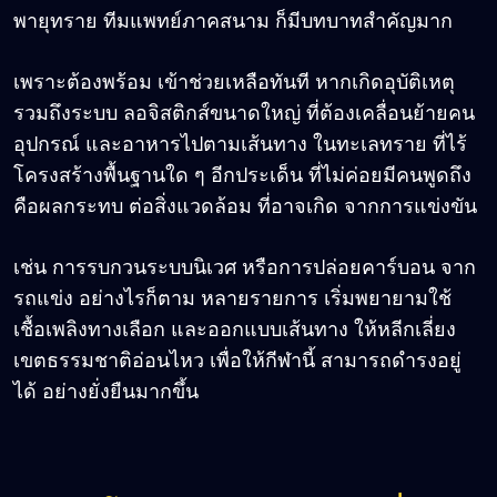
พายุทราย ทีมแพทย์ภาคสนาม ก็มีบทบาทสำคัญมาก
เพราะต้องพร้อม เข้าช่วยเหลือทันที หากเกิดอุบัติเหตุ
รวมถึงระบบ ลอจิสติกส์ขนาดใหญ่ ที่ต้องเคลื่อนย้ายคน
อุปกรณ์ และอาหารไปตามเส้นทาง ในทะเลทราย ที่ไร้
โครงสร้างพื้นฐานใด ๆ อีกประเด็น ที่ไม่ค่อยมีคนพูดถึง
คือผลกระทบ ต่อสิ่งแวดล้อม ที่อาจเกิด จากการแข่งขัน
เช่น การรบกวนระบบนิเวศ หรือการปล่อยคาร์บอน จาก
รถแข่ง อย่างไรก็ตาม หลายรายการ เริ่มพยายามใช้
เชื้อเพลิงทางเลือก และออกแบบเส้นทาง ให้หลีกเลี่ยง
เขตธรรมชาติอ่อนไหว เพื่อให้กีฬานี้ สามารถดำรงอยู่
ได้ อย่างยั่งยืนมากขึ้น