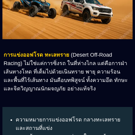
การแข่งออฟโรด ทะเลทราย
(Desert Off-Road
Racing) ไม่ใช่แค่การซิ่งรถ ในที่ห่างไกล แต่คือการฝ่า
เส้นทางโหด ที่เต็มไปด้วยเนินทราย พายุ ความร้อน
และพื้นที่ไร้เส้นทาง มันคือบทพิสูจน์ ทั้งความอึด ทักษะ
และจิตวิญญาณนักผจญภัย อย่างแท้จริง
ความหมายการแข่งออฟโรด กลางทะเลทราย
และสถานที่แข่ง