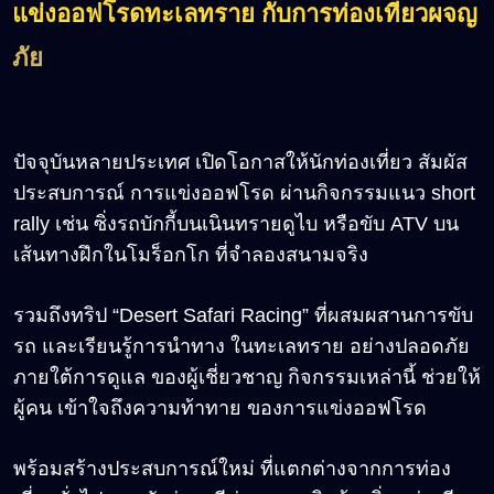
แข่งออฟโรดทะเลทราย กับการท่องเที่ยวผจญ
ภัย
ปัจจุบันหลายประเทศ เปิดโอกาสให้นักท่องเที่ยว สัมผัส
ประสบการณ์ การแข่งออฟโรด ผ่านกิจกรรมแนว short
rally เช่น ซิ่งรถบักกี้บนเนินทรายดูไบ หรือขับ ATV บน
เส้นทางฝึกในโมร็อกโก ที่จำลองสนามจริง
รวมถึงทริป “Desert Safari Racing” ที่ผสมผสานการขับ
รถ และเรียนรู้การนำทาง ในทะเลทราย อย่างปลอดภัย
ภายใต้การดูแล ของผู้เชี่ยวชาญ กิจกรรมเหล่านี้ ช่วยให้
ผู้คน เข้าใจถึงความท้าทาย ของการแข่งออฟโรด
พร้อมสร้างประสบการณ์ใหม่ ที่แตกต่างจากการท่อง