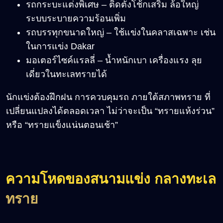
รถกระบะแต่งพิเศษ – ติดตั้งโช้กเสริม ล้อใหญ่
ระบบระบายความร้อนเพิ่ม
รถบรรทุกขนาดใหญ่ – ใช้แข่งในคลาสเฉพาะ เช่น
ในการแข่ง Dakar
มอเตอร์ไซค์แรลลี่ – น้ำหนักเบา เครื่องแรง ลุย
เดี่ยวในทะเลทรายได้
นักแข่งต้องฝึกฝน การควบคุมรถ ภายใต้สภาพทราย ที่
เปลี่ยนแปลงได้ตลอดเวลา ไม่ว่าจะเป็น “ทรายแห้งร่วน”
หรือ “ทรายแข็งแน่นตอนเช้า”
ความโหดของสนามแข่ง กลางทะเล
ทราย