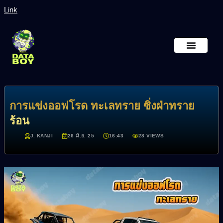
Link
หน้าหลัก
เกี่ยวกับเรา
การแข่งออฟโรด ทะเลทราย ซิ่งฝ่าทราย
ร้อน
J. KANJI
26 มิ.ย. 25
16:43
28 VIEWS