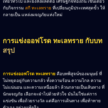
เที่ยวทั่วไป และยังส่งผลดีต่อ เศรษฐกิจท้องถิ่น เช่นเดียว
กับกิจกรรม
สกี ทะเลทราย
ที่เปลี่ยนภูมิประเทศสุดขั้ว ให้
กลายเป็น แหล่งผจญภัยแห่งใหม่
การแข่งออฟโรด ทะเลทราย กับบท
สรุป
การแข่งออฟโรด ทะเลทราย
คือบทพิสูจน์ของมนุษย์ ที่
ไม่หยุดอยู่กับความกลัว ทั้งความร้อน ความไกล ความ
ไม่แน่นอน และความเหนื่อยล้า ล้วนกลายเป็นเส้นทาง ที่
นักผจญภัย เลือกจะฝ่าไปด้วยหัวใจ มันไม่ใช่แค่การ
แข่งขัน เพื่อถ้วยรางวัล แต่คือการเดินทาง เพื่อท้าทาย
ตัวเอง อย่างแท้จริง