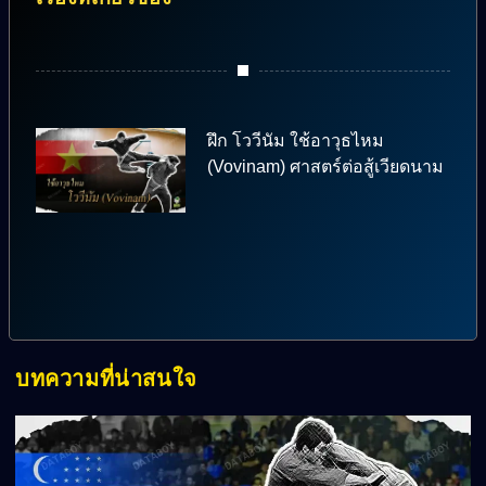
ฝึก โววีนัม ใช้อาวุธไหม
(Vovinam) ศาสตร์ต่อสู้เวียดนาม
บทความที่น่าสนใจ