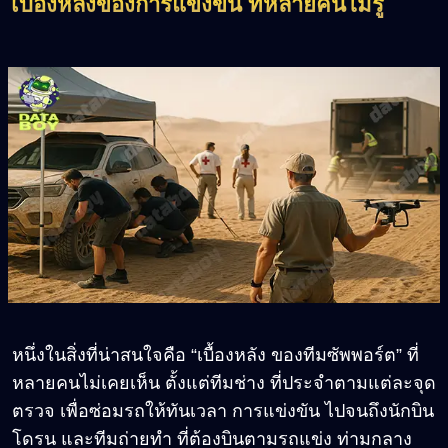
เบื้องหลังของการแข่งขัน ที่หลายคนไม่รู้
หนึ่งในสิ่งที่น่าสนใจคือ “เบื้องหลัง ของทีมซัพพอร์ต” ที่
หลายคนไม่เคยเห็น ตั้งแต่ทีมช่าง ที่ประจำตามแต่ละจุด
ตรวจ เพื่อซ่อมรถให้ทันเวลา การแข่งขัน ไปจนถึงนักบิน
โดรน และทีมถ่ายทำ ที่ต้องบินตามรถแข่ง ท่ามกลาง