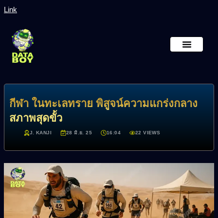
Link
หน้าหลัก
เกี่ยวกับเรา
กีฬา ในทะเลทราย พิสูจน์ความแกร่งกลาง
สภาพสุดขั้ว
J. KANJI
28 มิ.ย. 25
16:04
22 VIEWS