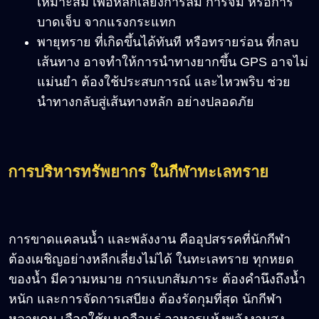
เหมาะสม เพื่อหลีกเลี่ยงการล้ม การจม หรือการ
บาดเจ็บ จากแรงกระแทก
พายุทราย ที่เกิดขึ้นได้ทันที หรือทรายร่อน ที่กลบ
เส้นทาง อาจทำให้การนำทางยากขึ้น GPS อาจไม่
แม่นยำ ต้องใช้ประสบการณ์ และไหวพริบ ช่วย
นำทางกลับสู่เส้นทางหลัก อย่างปลอดภัย
การบริหารทรัพยากร ในกีฬาทะเลทราย
การขาดแคลนน้ำ และพลังงาน คืออุปสรรคที่นักกีฬา
ต้องเผชิญอย่างหลีกเลี่ยงไม่ได้ ในทะเลทราย ทุกหยด
ของน้ำ มีความหมาย การแบกสัมภาระ ต้องคำนึงถึงน้ำ
หนัก และการจัดการเสบียง ต้องรัดกุมที่สุด นักกีฬา
หลายคน เลือกใช้ผงเกลือแร่ อาหารแห้งพลังงานสูง