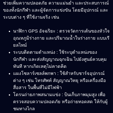
ช่วยเพิ่มความปลอดภัย ความแม่นยำ และประสบการณ์
ของทั้งนักกีฬา และผู้จัดการแข่งขัน โดยมีอุปกรณ์ และ
ระบบต่าง ๆ ที่ใช้งานจริง เช่น
นาฬิกา GPS อัจฉริยะ : ตรวจวัดการเต้นของหัวใจ
อุณหภูมิร่างกาย และปริมาณน้ำในร่างกาย แบบเรี
ยลไทม์
ระบบติดตามตำแหน่ง : ใช้ระบุตำแหน่งของ
นักกีฬา และส่งสัญญาณฉุกเฉิน ไปยังศูนย์ควบคุม
ทันที หากเกิดเหตุไม่คาดคิด
แผงโซลาร์เซลล์พกพา : ใช้สำหรับชาร์จอุปกรณ์
ต่าง ๆ เช่น โทรศัพท์ สัญญาณวิทยุ หรือเครื่องมือ
สื่อสาร ในพื้นที่ไม่มีไฟฟ้า
โดรนถ่ายภาพสนามแข่ง : บินเก็บภาพมุมสูง เพื่อ
ตรวจสอบความปลอดภัย หรือถ่ายทอดสด ให้กับผู้
ชมทางไกล