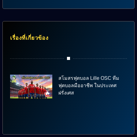
เรื่องที่เกี่ยวข้อง
สโมสรฟุตบอล Lille OSC ทีม
ฟุตบอลมืออาชีพ ในประเทศ
ฝรั่งเศส