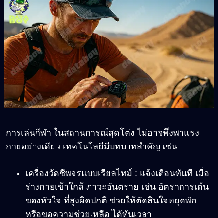
การเล่นกีฬา ในสถานการณ์สุดโต่ง ไม่อาจพึ่งพาแรง
กายอย่างเดียว เทคโนโลยีมีบทบาทสำคัญ เช่น
เครื่องวัดชีพจรแบบเรียลไทม์ : แจ้งเตือนทันที เมื่อ
ร่างกายเข้าใกล้ ภาวะอันตราย เช่น อัตราการเต้น
ของหัวใจ ที่สูงผิดปกติ ช่วยให้ตัดสินใจหยุดพัก
หรือขอความช่วยเหลือ ได้ทันเวลา