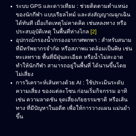
ระบบ GPS และดาวเทียม : ช่วยติดตามตำแหน่ง
ของนักกีฬา แบบเรียลไทม์ และส่งสัญญาณฉุกเฉิน
ได้ทันที เมื่อเกิดเหตุไม่คาดคิด เช่นหลงทาง หรือ
ประสบอุบัติเหตุ ในพื้นที่ห่างไกล
[2]
อุปกรณ์กรองน้ำ/กรองอากาศพกพา : สำหรับสนาม
ที่มีทรัพยากรจำกัด หรือสภาพแวดล้อมเป็นพิษ เช่น
ทะเลทราย พื้นที่มีฝุ่นละเอียด หรือน้ำไม่สะอาด
ทำให้นักกีฬา สามารถอยู่ในพื้นที่ ได้นานขึ้นโดย
ไม่เสี่ยง
การวิเคราะห์เส้นทางด้วย AI : ใช้ประเมินระดับ
ความเสี่ยง ของแต่ละโซน ก่อนเริ่มกิจกรรม อาทิ
เช่น ความลาดชัน จุดเสี่ยงภัยธรรมชาติ หรือเส้น
ทาง ที่มีปัญหาในอดีต เพื่อให้การวางแผน แม่นยำ
ขึ้น