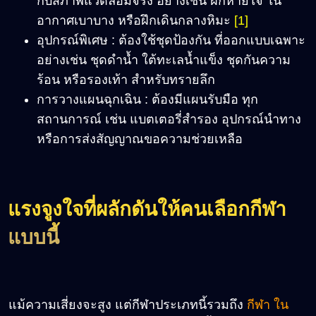
กับสภาพแวดล้อมจริง อย่างเช่น ฝึกหายใจ ใน
อากาศเบาบาง หรือฝึกเดินกลางหิมะ
[1]
อุปกรณ์พิเศษ : ต้องใช้ชุดป้องกัน ที่ออกแบบเฉพาะ
อย่างเช่น ชุดดำน้ำ ใต้ทะเลน้ำแข็ง ชุดกันความ
ร้อน หรือรองเท้า สำหรับทรายลึก
การวางแผนฉุกเฉิน : ต้องมีแผนรับมือ ทุก
สถานการณ์ เช่น แบตเตอรี่สำรอง อุปกรณ์นำทาง
หรือการส่งสัญญาณขอความช่วยเหลือ
แรงจูงใจที่ผลักดันให้คนเลือกกีฬา
แบบนี้
แม้ความเสี่ยงจะสูง แต่กีฬาประเภทนี้รวมถึง
กีฬา ใน