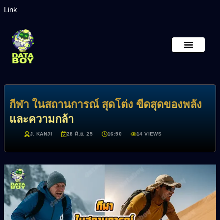
Link
หน้าหลัก
เกี่ยวกับเรา
กีฬา ในสถานการณ์ สุดโต่ง ขีดสุดของพลัง
และความกล้า
J. KANJI
28 มิ.ย. 25
16:50
14 VIEWS