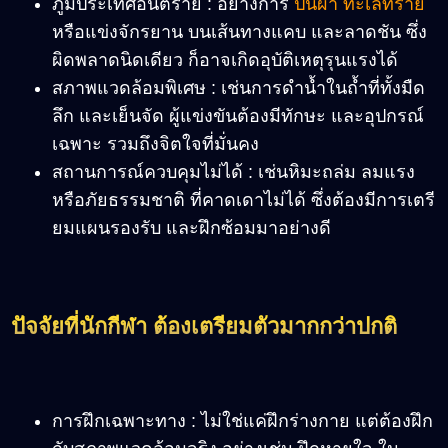
ภูมิประเทศอันตราย : อย่างการ
ปีนผา ทะเลทราย
หรือแข่งจักรยาน บนเส้นทางแคบ และลาดชัน ซึ่ง
ผิดพลาดนิดเดียว ก็อาจเกิดอุบัติเหตุรุนแรงได้
สภาพแวดล้อมพิเศษ : เช่นการดำน้ำในถ้ำที่ทั้งมืด
ลึก และเย็นจัด ผู้แข่งขันต้องมีทักษะ และอุปกรณ์
เฉพาะ รวมถึงจิตใจที่มั่นคง
สถานการณ์ควบคุมไม่ได้ : เช่นหิมะถล่ม ลมแรง
หรือภัยธรรมชาติ ที่คาดเดาไม่ได้ ซึ่งต้องมีการเตรี
ยมแผนรองรับ และฝึกซ้อมมาอย่างดี
ปัจจัยที่นักกีฬา ต้องเตรียมตัวมากกว่าปกติ
การฝึกเฉพาะทาง : ไม่ใช่แค่ฝึกร่างกาย แต่ต้องฝึก