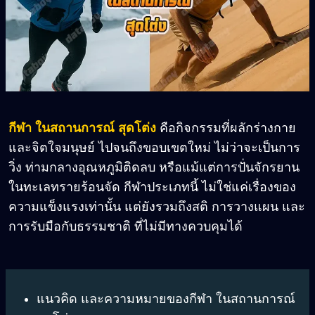
กีฬา ในสถานการณ์ สุดโต่ง
คือกิจกรรมที่ผลักร่างกาย
และจิตใจมนุษย์ ไปจนถึงขอบเขตใหม่ ไม่ว่าจะเป็นการ
วิ่ง ท่ามกลางอุณหภูมิติดลบ หรือแม้แต่การปั่นจักรยาน
ในทะเลทรายร้อนจัด กีฬาประเภทนี้ ไม่ใช่แค่เรื่องของ
ความแข็งแรงเท่านั้น แต่ยังรวมถึงสติ การวางแผน และ
การรับมือกับธรรมชาติ ที่ไม่มีทางควบคุมได้
แนวคิด และความหมายของกีฬา ในสถานการณ์