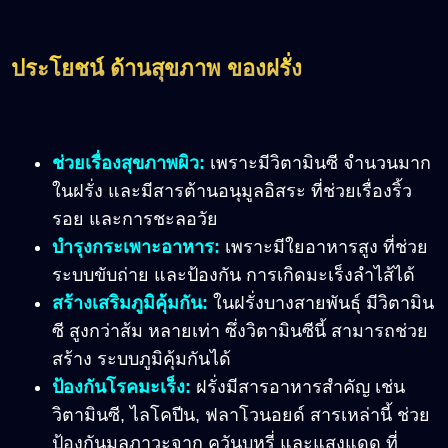
ประโยชน์ ด้านสุขภาพ ของฝรั่ง
ช่วยเรื่องสุขภาพผิว:
เพราะมีวิตามินซี จำนวนมาก
ในฝรั่ง และมีสารต้านอนุมูลอิสระ ที่ช่วยเรื่องริ้ว
รอย และการชะลอวัย
บำรุงกระเพาะอาหาร:
เพราะมีใยอาหารสูง ที่ช่วย
ระบบขับถ่าย และป้องกัน การเกิดมะเร็งลำไส้ได้
สร้างเสริมภูมิคุ้มกัน:
ในฝรั่งบางสายพันธุ์ มีวิตามิน
ซี สูงกว่าส้ม หลายเท่า ซึ่งวิตามินซีนี้ สามารถช่วย
สร้าง ระบบภูมิคุ้มกันได้
ป้องกันโรคมะเร็ง:
ฝรั่งมีสารอาหารสำคัญ เช่น
วิตามินซี, ไลโคปีน, ฟลาโวนอยด์ สารเหล่านี้ ช่วย
ป้องกันมลภาวะจาก ควันบุหรี่ และแสงแดด ที่