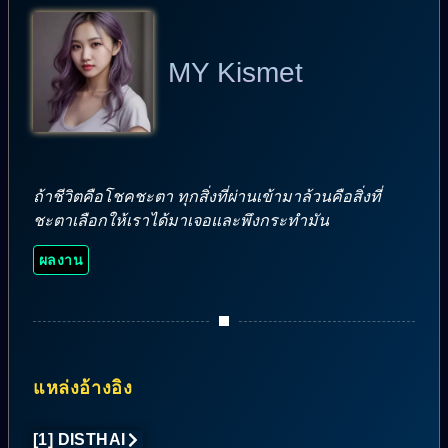
MY Kismet
ถ้าชีวิตคือโชคชะตา ทุกสิ่งที่ผ่านเข้ามาล้วนคือสิ่งที่
ชะตาเลือกให้เราได้มาเจอและพึงกระทำมัน
ผลงาน
แหล่งอ้างอิง
[1] DISTHAI