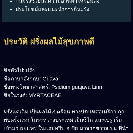
กินฝรั่งช่วยลดความอ้วนทำให้ผอมลง
ประโยชน์และแนะนำการกินฝรั่ง
ประวัติ ฝรั่งผลไม้สุขภาพดี
ชื่อทั่วไป: ฝรั่ง
ชื่อภาษาอังกฤษ: Guava
ชื่อทางวิทยาศาสตร์: Psidium guajava Linn
ชื่อในวงศ์: MYRTACEAE
ฝรั่งแต่เดิม เป็นผลไม้เขตร้อน ทางประเทศอเมริกา ถูก
พบครั้งแรก ในระหว่างประเทศ เม็กซิโก และเปรู เริ่ม
เข้ามาเผยแพร่ ในแถบทวีปเอเชีย มาจากชาวสเปน ที่นำ