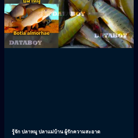
รู้จัก ปลาหมู ปลาแม่บ้าน ผู้รักความสะอาด