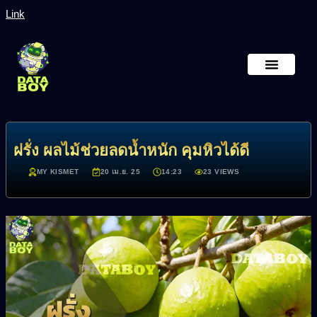
Link
หน้าหลัก
เกี่ยวกับเรา
ฝรั่ง ผลไม้ช่วยลดน้ำหนัก คุมหิวได้ดี
MY KISMET
20 เม.ย. 25
14:23
23 VIEWS