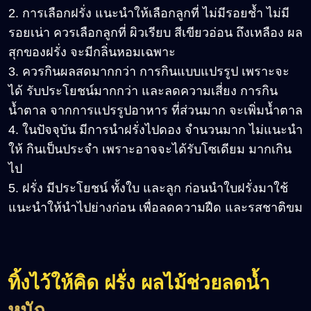
2. การเลือกฝรั่ง แนะนำให้เลือกลูกที่ ไม่มีรอยช้ำ ไม่มี
รอยเน่า ควรเลือกลูกที่ ผิวเรียบ สีเขียวอ่อน ถึงเหลือง ผล
สุกของฝรั่ง จะมีกลิ่นหอมเฉพาะ
3. ควรกินผลสดมากกว่า การกินแบบแปรรูป เพราะจะ
ได้ รับประโยชน์มากกว่า และลดความเสี่ยง การกิน
น้ำตาล จากการแปรรูปอาหาร ที่ส่วนมาก จะเพิ่มน้ำตาล
4. ในปัจจุบัน มีการนำฝรั่งไปดอง จำนวนมาก ไม่แนะนำ
ให้ กินเป็นประจำ เพราะอาจจะได้รับโซเดียม มากเกิน
ไป
5. ฝรั่ง มีประโยชน์ ทั้งใบ และลูก ก่อนนำใบฝรั่งมาใช้
แนะนำให้นำไปย่างก่อน เพื่อลดความฝืด และรสชาติขม
ทิ้งไว้ให้คิด ฝรั่ง ผลไม้ช่วยลดน้ำ
หนัก