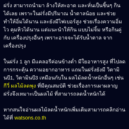
ฝรั่ง สามารถนำมา ล้างให้สะอาด และหั่นเป็นชิ้นๆ กิน
ได้เลย เพราะในฝรั่งมีปริมาณ น้ำตาลน้อย และช่วย
ทำให้อิ่มได้นาน และยังมีไฟเบอร์สูง ช่วยเรื่องความอิ่ม
ไว คุมหิวได้นาน แต่แนะนำให้กิน แบบไม่จิ้ม หรือกินคู่
กับ เครื่องปรุงอื่นๆ เพราะอาจจะได้รับน้ำตาล จาก
เครื่องปรุง
ในฝรั่ง 1 ลูก มีแคลอรีค่อนข้างต่ำ มีใยอาหารสูง ที่ไปลด
การกระตุ้น ความอยากอาหาร แถมในฝรั่งยังมี วิตามิ
นบี1, วิตามินบี3 เหมือนกับใน ผลไม้ลดน้ำหนักอื่นๆ เช่น
กีวี่ ผลไม้ลดพุง
ที่มีคุณสมบัติ ช่วยเรื่องการเผาผลาญ
ฝรั่งจึงเหมาะเป็นผลไม้ ที่สามารถลดน้ำหนักได้
หากสนใจอ่านผลไม้ลดน้ำหนักเพิ่มเติมสามารถคลิกอ่าน
ได้ที่
watsons.co.th