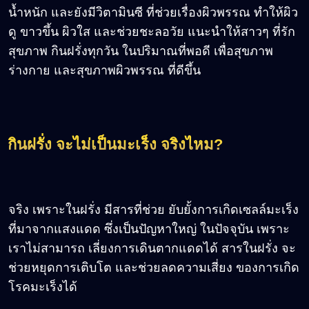
น้ำหนัก และยังมีวิตามินซี ที่ช่วยเรื่องผิวพรรณ ทำให้ผิว
ดู ขาวขึ้น ผิวใส และช่วยชะลอวัย แนะนำให้สาวๆ ที่รัก
สุขภาพ กินฝรั่งทุกวัน ในปริมาณที่พอดี เพื่อสุขภาพ
ร่างกาย และสุขภาพผิวพรรณ ที่ดีขึ้น
กินฝรั่ง จะไม่เป็นมะเร็ง จริงไหม?
จริง เพราะในฝรั่ง มีสารที่ช่วย ยับยั้งการเกิดเซลล์มะเร็ง
ที่มาจากแสงแดด ซึ่งเป็นปัญหาใหญ่ ในปัจจุบัน เพราะ
เราไม่สามารถ เลี่ยงการเดินตากแดดได้ สารในฝรั่ง จะ
ช่วยหยุดการเติบโต และช่วยลดความเสี่ยง ของการเกิด
โรคมะเร็งได้