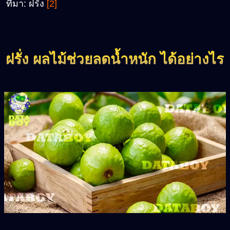
ที่มา: ฝรั่ง
[2]
ฝรั่ง ผลไม้ช่วยลดน้ำหนัก ได้อย่างไร