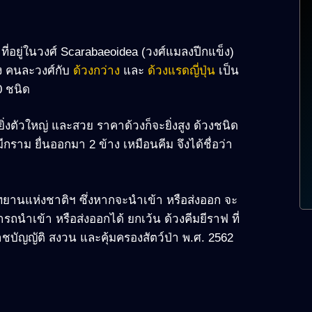
 ที่อยู่ในวงศ์ Scarabaeoidea (วงศ์แมลงปีกแข็ง)
้วง คนละวงศ์กับ
ด้วงกว่าง
และ
ด้วงแรดญี่ปุ่น
เป็น
0 ชนิด
ิ่งตัวใหญ่ และสวย ราคาด้วงก็จะยิ่งสูง ด้วงชนิด
ีกราม ยื่นออกมา 2 ข้าง เหมือนคีม จึงได้ชื่อว่า
อุทยานแห่งชาติฯ ซึ่งหากจะนำเข้า หรือส่งออก จะ
นำเข้า หรือส่งออกได้ ยกเว้น ด้วงคีมยีราฟ ที่
ัญญัติ สงวน และคุ้มครองสัตว์ป่า พ.ศ. 2562