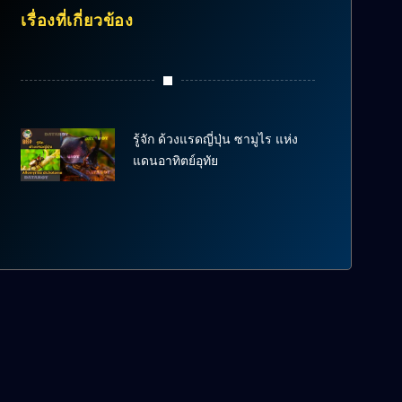
เรื่องที่เกี่ยวข้อง
รู้จัก ด้วงแรดญี่ปุ่น ซามูไร แห่ง
แดนอาทิตย์อุทัย