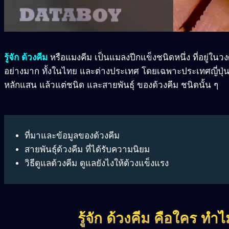
รู้จัก ด้วงคีม
หรือแมงคีม เป็นแมลงปีกแข็งชนิดหนึ่ง ที่อยู่ในวงศ
อย่างมาก ทั้งในไทย และต่างประเทศ โดยเฉพาะประเทศญี่ปุ่น เป็
หลักแสน แล้วแต่ชนิด และสายพันธุ์ ของด้วงคีม ชนิดนั้น ๆ
ที่มาและข้อมูลของด้วงคีม
สายพันธุ์ด้วงคีม ที่ได้รับความนิยม
วิธีดูแลด้วงคีม ดูแลยังไงให้ด้วงแข็งแรง
รู้จัก ด้วงคีม คือใคร ทำไ