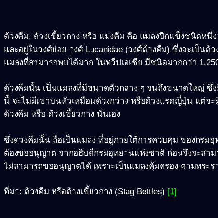
ด้วงคีม, ด้วงเขี้ยวกาง หรือ แมงคีม คือ แมลงปีกแข็งชนิดหนึ่ง
และอยู่ในวงศ์ย่อย วงศ์ Lucanidae (วงศ์ด้วงคีม) ซึ่งจะเป็นด
แมลงที่สามารถพบได้มาก ในทวีปเอเชีย มีชนิดมากกว่า 1,25
ด้วงคีมนั้น เป็นแมลงที่มีขนาดตัวกลาง ๆ จนถึงขนาดใหญ่ ซึ่งย
นี้ จะไม่มีเขาบนหัวเหมือนด้วงกว่าง หรือด้วงแรดญี่ปุ่น แต่จะม
ด้วงคีม หรือ ด้วงเขี้ยวกาง นั่นเอง
ซึ่งดวงคีมนั้น ถือเป็นแมลง ที่อยู่ภายใต้การควบคุม ของกรม
ต้องขออนุญาต จากอธิบดีกรมอุทยานแห่งชาติ ก่อนจึงจะสามารถ
ไม่สามารถขออนุญาตได้ เพราะเป็นแมลงคุ้มครอง ตามพระราชบ
ที่มา: ด้วงคีม หรือด้วงเขี้ยวกาง (Stag Bettles)
[1]