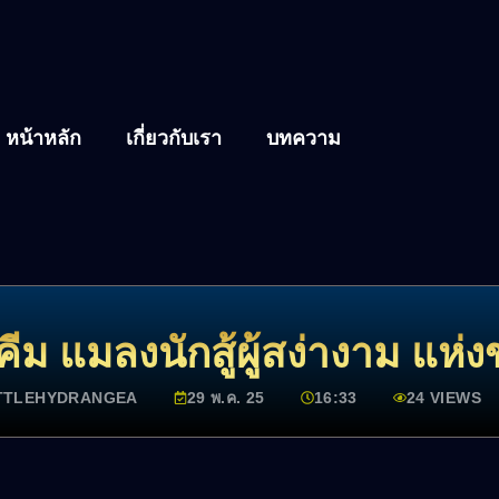
หน้าหลัก
เกี่ยวกับเรา
บทความ
วงคีม แมลงนักสู้ผู้สง่างาม แห่
TTLEHYDRANGEA
29 พ.ค. 25
16:33
24 VIEWS