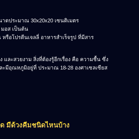
ี้ยง ขนาดประมาณ 30x20x20 เซนติเมตร
่ มอส เป็นต้น
 หรือโปรตีนเจลลี่ อาหารสำเร็จรูป ที่มีสาร
และสวยงาม สิ่งที่ต้องรู้อีกเรื่อง คือ ความชื้น ซึ่ง
 และมีอุณหภูมิอยู่ที่ ประมาณ 18-28 องศาเซลเซียส
าด มีด้วงคีมชนิดไหนบ้าง