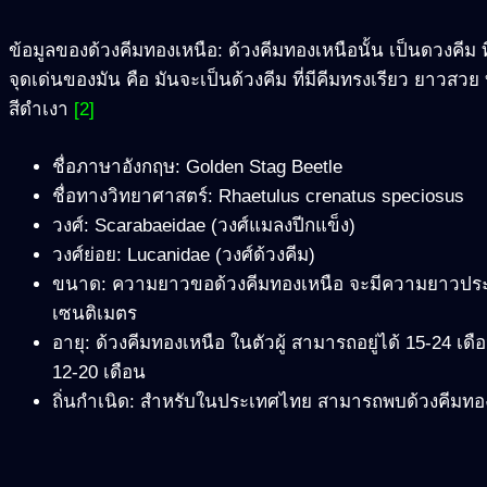
ข้อมูลของด้วงคีมทองเหนือ: ด้วงคีมทองเหนือนั้น เป็นดวงคี
จุดเด่นของมัน คือ มันจะเป็นด้วงคีม ที่มีคีมทรงเรียว ยาวสว
สีดำเงา
[2]
ชื่อภาษาอังกฤษ: Golden Stag Beetle
ชื่อทางวิทยาศาสตร์: Rhaetulus crenatus speciosus
วงศ์: Scarabaeidae (วงศ์แมลงปีกแข็ง)
วงศ์ย่อย: Lucanidae (วงศ์ด้วงคีม)
ขนาด: ความยาวขอด้วงคีมทองเหนือ จะมีความยาวประ
เซนติเมตร
อายุ: ด้วงคีมทองเหนือ ในตัวผู้ สามารถอยู่ได้ 15-24 เด
12-20 เดือน
ถิ่นกำเนิด: สำหรับในประเทศไทย สามารถพบด้วงคีมท