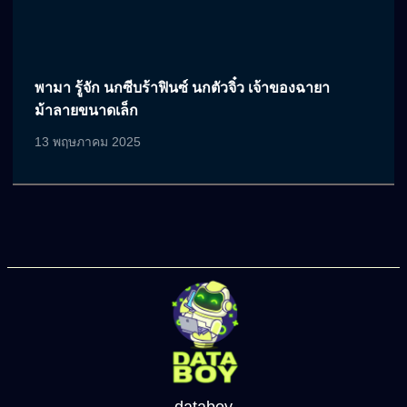
พามา รู้จัก นกซีบร้าฟินซ์ นกตัวจิ๋ว เจ้าของฉายา
ม้าลายขนาดเล็ก
13 พฤษภาคม 2025