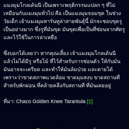
แมงมุมโกลเด้นนี เป็นเพราะพฤติกรรมแปลก ๆ ที่ไม่
เหมือนกับแมงมุมทั่วไป คือ เป็นแมงมุมจอมขุด ในช่วง
วัยเด็ก เจ้าแมงมุมทารันทูล่าสายพันธุ์นี้ มักจะชอบขุดรู
เป็นอย่างมาก ซึ่งรูที่มันขุด มันขุดเพื่อเป็นที่ซ่อนจากศัตรู
และไว้ใช้ในการล่าเหยื่อ
ซึ่งบอกได้เลยว่า หากคุณเลี้ยง เจ้าแมงมุมโกลเด้นนี
แล้วไม่ได้มีรู หรือไม้ ที่ไว้สำหรับการซ่อนตัว ให้กับมัน
มันอาจจะเครียด และทำให้มันล้มป่วย และตายได้
เพราะว่าขาดสภาพแวดล้อม ขาดมุมสงบ ขาดสถานที่
สำหรับพักผ่อน ที่คล้ายคลึงกับสถานที่ ที่มันเคยอยู่
ที่มา: Chaco Golden Knee Tarantula
[1]