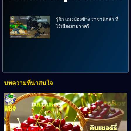
รู้จัก แมงป่องช้าง ราชานักล่า ที่
ไร้เสียงยามราตรี
บทความที่น่าสนใจ