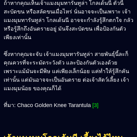
ถ้าหากคุณเห็นเจ้าแมงมุมทารันทูล่า โกลเด้นนี ตัวนี้
สะบัดขน หรือสลัดขนเมื่อไหร่ นั่นอาจจะเป็นเพราะ เจ้า
แมงมุมทารันทูล่า โกลเด้นนี อาจจะกำลังรู้สึกตกใจ กลัว
หรือรู้สึกถึงอันตรายอยู่ มันจึงสะบัดขน เพื่อป้องกันตัว
เพียงเท่านั้น
ซึ่งหากคุณจะจับ เจ้าแมงมุมทารันทูล่า สายพันธุ์นี้ละก็
คุณควรที่จะระมัดระวังตัว และป้องกันตัวเองด้วย
เพราะแม้มันจะมีพิษ แค่เพียงเล็กน้อย แค่ทำให้รู้สึกคัน
เท่านั้น แต่มันอาจจะเป็นอันตราย ต่อเจ้าสัตว์เลี้ยง เจ้า
แมงมุมน้อย ของคุณก็ได้
ที่มา: Chaco Golden Knee Tarantula
[3]