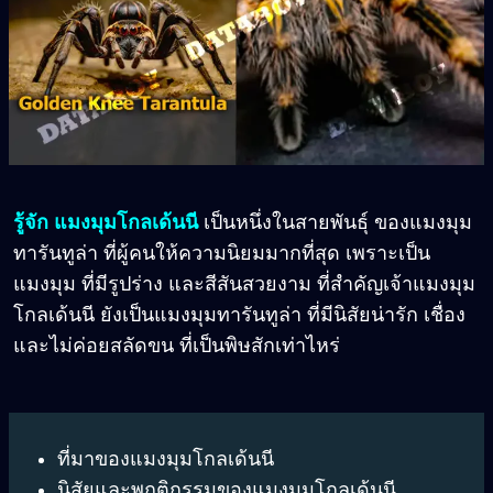
รู้จัก แมงมุมโกลเด้นนี
เป็นหนึ่งในสายพันธุ์ ของแมงมุม
ทารันทูล่า ที่ผู้คนให้ความนิยมมากที่สุด เพราะเป็น
แมงมุม ที่มีรูปร่าง และสีสันสวยงาม ที่สำคัญเจ้าแมงมุม
โกลเด้นนี ยังเป็นแมงมุมทารันทูล่า ที่มีนิสัยน่ารัก เชื่อง
และไม่ค่อยสลัดขน ที่เป็นพิษสักเท่าไหร่
ที่มาของแมงมุมโกลเด้นนี
นิสัยและพฤติกรรมของแมงมุมโกลเด้นนี