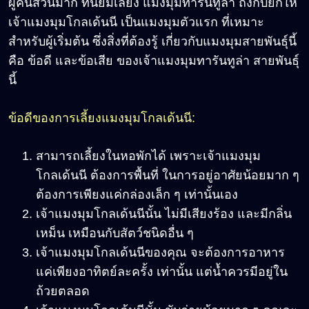
ผู้คนส่วนมาก ที่นิยมเลี้ยง แมงมุมทารันทูล่า ถึงกับยกให้
เจ้าแมงมุมโกลเด้นนี เป็นแมงมุมตัวแรก ที่เหมาะ
สำหรับผู้เริ่มต้น ซึ่งสิ่งที่ต้องรู้ เกี่ยวกับแมงมุมสายพันธุ์นี้
คือ ข้อดี และข้อเสีย ของเจ้าแมงมุมทารันทูล่า สายพันธุ์
นี้
ข้อดีของการเลี้ยงแมงมุมโกลเด้นนี:
สามารถเลี้ยงในหอพักได้ เพราะเจ้าแมงมุม
โกลเด้นนี ต้องการพื้นที่ ในการอยู่อาศัยน้อยมาก ๆ
ต้องการเพียงแค่กล่องเล็ก ๆ เท่านั้นเอง
เจ้าแมงมุมโกลเด้นนีนั้น ไม่มีเสียงร้อง และมีกลิ่น
เหม็น เหมือนกับสัตว์ชนิดอื่น ๆ
เจ้าแมงมุมโกลเด้นนีของคุณ จะต้องการอาหาร
แค่เพียงอาทิตย์ละครั้ง เท่านั้น แต่น้ำควรมีอยู่ใน
ถ้วยตลอด