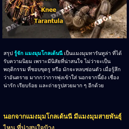
สรุป
รู้จัก แมงมุมโกลเด้นนี
เป็นแมงมุมทารันทูล่า ที่ได้
รับความนิยม เพราะมีนิสัยที่น่าสนใจ ไม่ว่าจะเป็น
พฤติกรรม ที่ชอบขุดรู หรือ มักจะหลบซ่อนตัว เมื่อรู้สึก
ว่าอันตราย มากกว่าการพุ่งเข้าใส่ นอกจากนี้ยัง เชื่อง
น่ารัก เรียบร้อย และถ่ายรูปสวยมาก ๆ อีกด้วย
นอกจากแมงมุมโกลเด้นนี มีแมงมุมสายพันธุ์
ไหน ที่น่าสนใจบ้าง