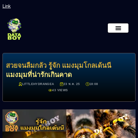
Link
หน้าหลัก
เกี่ยวกับเรา
สวยจนลืมกลัว รู้จัก แมงมุมโกลเด้นนี
แมงมุมที่น่ารักเกินคาด
LITTLEHYDRANGEA
23 พ.ค. 25
18:08
43 VIEWS