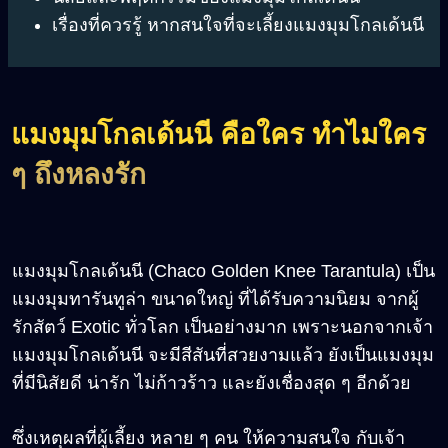
เรื่องที่ควรรู้ หากสนใจที่จะเลี้ยงแมงมุมโกลเด้นนี
แมงมุมโกลเด้นนี คือใคร ทำไมใคร
ๆ ถึงหลงรัก
แมงมุมโกลเด้นนี (Chaco Golden Knee Tarantula) เป็น
แมงมุมทารันทูล่า ขนาดใหญ่ ที่ได้รับความนิยม จากผู้
รักสัตว์ Exotic ทั่วโลก เป็นอย่างมาก เพราะนอกจากเจ้า
แมงมุมโกลเด้นนี จะมีสีสันที่สวยงามแล้ว ยังเป็นแมงมุม
ที่มีนิสัยดี น่ารัก ไม่ก้าวร้าว และยังเชื่องสุด ๆ อีกด้วย
ซึ่งเหตุผลที่ผู้เลี้ยง หลาย ๆ คน ให้ความสนใจ กับเจ้า