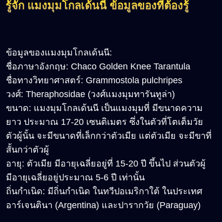
รู้จัก แมงมุมโกลเด้นนี
ข้อมูลของที่ต้องรู้
ข้อมูลของแมงมุมโกลเด้นนี:
ชื่อภาษาอังกฤษ: Chaco Golden Knee Tarantula
ชื่อทางวิทยาศาสตร์: Grammostola pulchripes
วงศ์: Theraphosidae (วงศ์แมงมุมทารันทูล่า)
ขนาด: แมงมุมโกลเด้นนี เป็นแมงมุมที่ มีขนาดความ
ยาว ประมาณ 17-20 เซนติเมตร ซึ่งในตัวที่โตเต็มวัย
ตัวผู้นั้น จะมีขนาดที่เล็กกว่าตัวเมีย แต่ตัวเมีย จะมีขาที่
สั้นกว่าตัวผู้
อายุ: ตัวเมีย มีอายุเฉลี่ยอยู่ที่ 15-20 ปี ขึ้นไป ส่วนตัวผู้
มีอายุเฉลี่ยอยู่ประมาณ 5-6 ปี เท่านั้น
ถิ่นกำเนิด: มีถิ่นกำเนิด ในทวีปอเมริกาใต้ ในประเทศ
อาร์เจนตินา (Argentina) และปารากวัย (Paraguay)