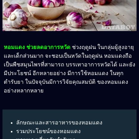
หอมแดง ช่วยลดอาการหวัด
ช่วงฤดูฝน ในกลุ่มผู้สูงอายุ
และเด็กส่วนมาก จะชอบเป็นหวัดในฤดูฝน หอมแดงถือ
เป็นพืชสมุนไพรที่สามารถ บรรเทาอาการหวัดได้ และยัง
มีประโยชน์ อีกหลายอย่าง มีการใช้หอมแดง ในทุก
ตำรับยา ในปัจจุบันมีการวิจัยคุณสมบัติ ของหอมแดง
อย่างหลากหลาย
ลักษณะและสารอาหารของหอมแดง
รวมประโยชน์ของหอมแดง