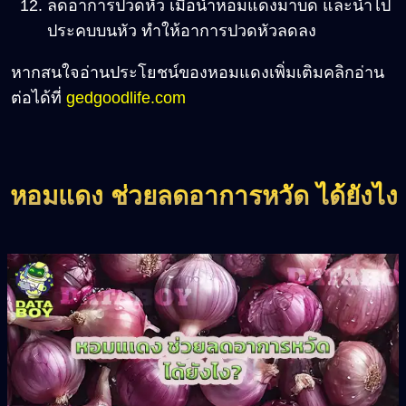
ลดอาการปวดหัว เมื่อนำหอมแดงมาบด และนำไป
ประคบบนหัว ทำให้อาการปวดหัวลดลง
หากสนใจอ่านประโยชน์ของหอมแดงเพิ่มเติมคลิกอ่าน
ต่อได้ที่
gedgoodlife.com
หอมแดง ช่วยลดอาการหวัด ได้ยังไง