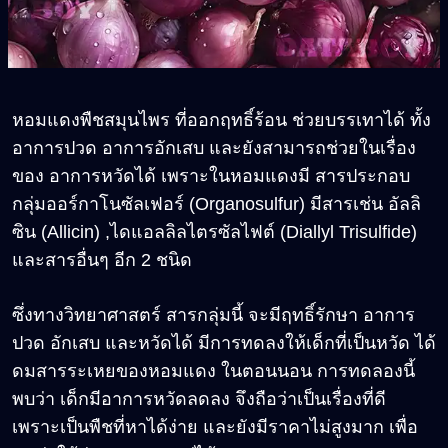
หอมแดงพืชสมุนไพร ที่ออกฤทธิ์ร้อน ช่วยบรรเทาได้ ทั้ง
อาการปวด อาการอักเสบ และยังสามารถช่วยในเรื่อง
ของ อาการหวัดได้ เพราะในหอมแดงมี สารประกอบ
กลุ่มออร์กาโนซัลเฟอร์ (Organosulfur) มีสารเช่น อัลลิ
ซิน (Allicin) ,ไดแอลลิลไตรซัลไฟต์ (Diallyl Trisulfide)
และสารอื่นๆ อีก 2 ชนิด
ซึ่งทางวิทยาศาสตร์ สารกลุ่มนี้ จะมีฤทธิ์รักษา อาการ
ปวด อักเสบ และหวัดได้ มีการทดลงให้เด็กที่เป็นหวัด ได้
ดมสารระเหยของหอมแดง ในตอนนอน การทดลองนี้
พบว่า เด็กมีอาการหวัดลดลง จึงถือว่าเป็นเรื่องที่ดี
เพราะเป็นพืชที่หาได้ง่าย และยังมีราคาไม่สูงมาก เพื่อ