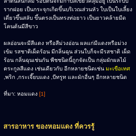
ลำต้นสั้นกลม รอบต้นจะมีกาบสีเขียวคลุมอยู่ เป็นระบบ
รากฝอย เป็นกระจุกเกิดขึ้นบริเวณส่วนหัว ใบเป็นใบเลี้ยง
เดี่ยวขึ้นสลับ ขึ้นตรงเป็นทรงท่อยาว เป็นยาวคล้ายมีด
โคนต้นมีสีขาว
ผลอ่อนจะมีสีแดง หรือสีม่วงอ่อน ผลแก่มีแดงหรือม่วง
เข้ม รสชาติเผ็ดร้อน มีกลิ่นฉุน ส่วนใบก็จะมีรสชาติ เผ็ด
ร้อน กลิ่นฉุนเช่นกัน พืชชนิดนี้ถูกจัดเป็น กลุ่มผักผลไม้
ตระกูลสีแดง เช่นเดียวกับ อีกหลายชนิดเช่น
มะเขือเทศ
,พริก ,กระเจี๊ยบแดง ,บีทรูท และผักอื่นๆ อีกหลายชนิด
ที่มา:
หอมแดง
[1]
สารอาหาร ของหอมแดง ที่ควรรู้