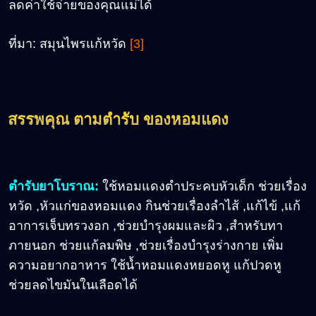
ลดค่าใช้จ่ายของคุณแม่ได้
ที่มา: สมุนไพรแก้หวัด
[3]
สรรพคุณ ตามตำรับ ของหอมแดง
ตำรับยาโบราณ:
ใช้หอมแดงตำประคบหัวเด็ก ช่วยเรื่อง
หวัด ,หัวแก่ของหอมแดง กินช่วยเรื่องลำไส้ ,แก้ไข้ ,แก้
อาการเจ็บทรวงอก ,ช่วยบำรุงผมและผิว ,สำหรับทา
ภายนอก ช่วยแก้ลมพิษ ,ช่วยเรื่องบำรุงร่างกาย เพิ่ม
ความอยากอาหาร ใช้น้ำหอมแดงหยอดหู แก้ปวดหู
ช่วยลดไขมันในเลือดได้