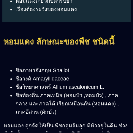
หอมแดงเกี่ยวกับตำรับยา
เรื่องต้องระวังของหอมแดง
หอมแดง ลักษณะของพืช ชนิดนี้
ชื่อภาษาอังกฤษ Shallot
ชื่อวงศ์ Amaryllidaceae
ชื่อวิทยาศาสตร์ Allium ascalonicum L.
ชื่อท้องถิ่น ภาคเหนือ (หอมบัว ,หอมบั่ว) , ภาค
กลาง และภาคใต้ เรียกเหมือนกัน (หอมแดง) ,
ภาคอีสาน (ผักบั่ว)
หอมแดง ถูกจัดให้เป็น พืชกลุ่มล้มลุก มีหัวอยู่ในดิน ช่วง