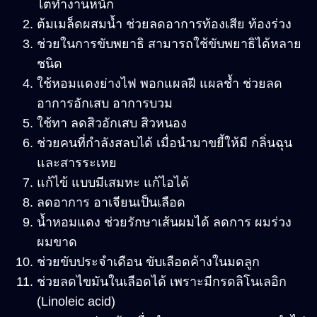
ไตทำงานหนัก
ต้มเมล็ดผสมน้ำ ช่วยลดอาการท้องเสีย ท้องร่วง
ช่วยในการขับพยาธิ สามารถใช้ขับพยาธิได้หลาย
ชนิด
ใช้หอมแดงย่างไฟ พอกแผลฝี แผลช้ำ ช่วยลด
อาการอักเสบ อาการบวม
ใช้ทา ลดสิวอักเสบ สิวหนอง
ช่วยคนที่กำลังสลบได้ เมื่อนำมาขยี้ให้มี กลิ่นฉุน
และสารระเหย
แก้ไข้ แบบมีเสมหะ แก้ไอได้
ลดอาการ อาเจียนเป็นเลือด
น้ำหอมแดง ช่วยรักษาเส้นผมได้ ลดการ ผมร่วง
ผมขาด
ช่วยขับประจำเดือน ขับเลือดค้างในมดลูก
ช่วยลดไขมันในเลือดได้ เพราะมีกรดลิโนเลอิก
(Linoleic acid)