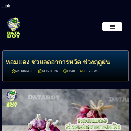
Link
หน้าหลัก
เกี่ยวกับเรา
หอมแดง ช่วยลดอาการหวัด ช่วงฤดูฝน
MY KISMET
13 เม.ย. 25
11:48
38 VIEWS