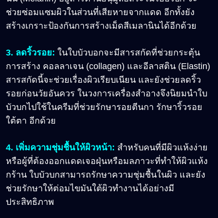
ช่วยซ่อมแซมผิวในส่วนที่เสียหายจากแดด อีกทั้งยัง
สร้างเกราะป้องกันการสร้างเม็ดสีเมลานินได้อีกด้วย
3. ลดริ้วรอย:
ในใบบัวบอกจะมีสารสกัดที่ช่วยกระตุ้น
การสร้าง คอลลาเจน (collagen) และอีลาสติน (Elastin)
สารสกัดนี้จะช่วยเรื่องผิวเรียบเนียน และยังช่วยลดริ้ว
รอยก่อนวัยอันควร ในวงการเครื่องสำอางจึงนิยมนำใบ
บัวบกไปใช้ในครีมที่ช่วยรักษารอยตีนกา รักษาริ้วรอย
ใต้ตา อีกด้วย
4. เพิ่มความชุ่มชื้นให้ผิวหน้า:
สำหรับคนที่มีผิวแห้งง่าย
หรือผู้ที่ต้องออกแดดเจอฝุ่นหรือมลภาวะที่ทำให้ผิวแห้ง
กร้าน ใบบัวบกสามารถรักษาความชุ่มชื้นในผิว และยัง
ช่วยรักษาให้ต่อมไขมันใต้ผิวทำงานได้อย่างมี
ประสิทธิภาพ