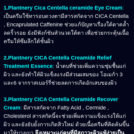
1.Plantnery Cica Centella ceramide Eye Cream
:
เป็นครีมใช้ทารอบดวงตามีสารสกัดจาก CICA Centella
, Encaprulated Caffenine ช่วยแก้ปัญหาเรื่องใต้ตาคล้ำ
ลดริ้วรอย ยังมีฟังก์ชันหัวนวดใต้ตา เพื่อช่วยกระตุ้นเนื้อ
ครีมให้ซึมลึกใต้ชั้นผิว
2.Plantnery CICA Centella Creamide Relief
Treatment Essence
:
น้ำตบที่ช่วยเพิ่มความชุ่มชื้นแก่
ผิว และยังทำให้ผิวแข็งแรงมีส่วนผสมของ โอเมก้า 3
และ6 จากราสเบอร์รี่ช่วยลดการเกิดอักเสบของผิว
3.Plantnery CICA Centella Ceramide Recover
Cream
:
มีสารสกัดจาก Fatty Acid , Cermide ,
Cholesterol สารสกัดนี้จะช่วยเพิ่มความแข็งแรงให้แก่
ผิว และยังยับยั้งการเกิดสิวใหม่ ด้วยเนื้อครีมที่คิดค้นขึ้น
มาให้บางเบา
จึงเหมาะแก่คนที่มีสภาวะผิวแพ้ง่ายเป็น