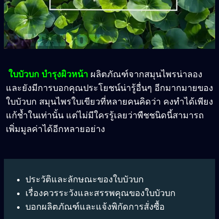
ใบบัวบก บำรุงผิวหน้า
ผลิตภัณฑ์จากสมุนไพรน่าลอง
และยังมีการบอกคุณประโยชน์น่ารู้อื่นๆ อีกมากมายของ
ใบบัวบก สมุนไพรใบเขียวที่หลายคนคิดว่า คงทำได้เพียง
แก้ช้ำในเท่านั้น แต่ไม่มีใครรู้เลยว่าพืชชนิดนี้สามารถ
เพิ่มมูลค่าได้อีกหลายอย่าง
ประวัติและลักษณะของใบบัวบก
เรื่องควรระวังและสรรพคุณของใบบัวบก
บอกผลิตภัณฑ์และแจ้งพิกัดการสั่งซื้อ