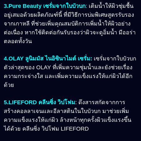
3.Pure Beauty เซรั่มจากใบบัวบก
:
เติมน้ำให้ผิวชุ่มชื้น
อยู่เสมอด้วยผลิตภัณฑ์นี้ ที่มีวิธีการบ่มพิเศษสูตรรับรอง
จากเกาหลี ที่ช่วยเพิ่มคุณสมบัติการเพิ่มน้ำให้ผิวอย่าง
ต่อเนื่อง หากใช้ติดต่อกันรับรองว่าผิวจะดูอิ่มน้ำ มีออร่า
ตลอดทั้งวัน
4.OLAY
ลูนิมมัส ไนอิซินาไมต์ เซรั่ม:
เซรั่มจากใบบัวบก
ตัวล่าสุดของ OLAY ที่เพิ่มความชุ่มน้ำและยังช่วยเรื่อง
ความกระจ่างใส และเพิ่มความแข็งแรงให้แก่ผิวได้อีก
ด้วย
5.LIFEFORD
คลีนซิ่ง วิปโฟม
: ดึงสารสกัดจากการ
สร้างคอลลาเจนและอีลาสตินในใบบัวบก มาช่วยเพิ่ม
ความแข็งแรงให้แก่ผิว ล้างหน้าทุกครั้งผิวแข็งแรงขึ้น
ได้ด้วย คลีนซิ่ง วิปโฟม LIFEFORD