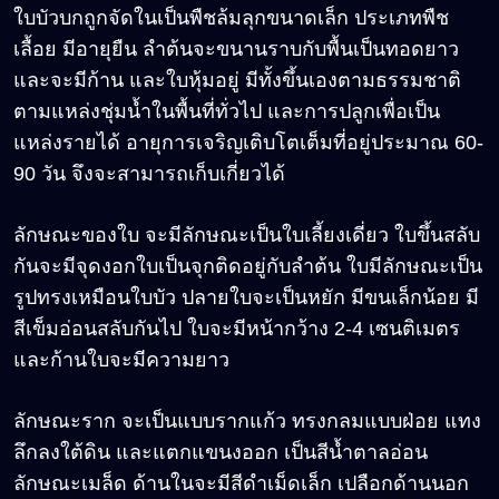
ใบบัวบกถูกจัดในเป็นพืชล้มลุกขนาดเล็ก ประเภทพืช
เลื้อย มีอายุยืน ลำต้นจะขนานราบกับพื้นเป็นทอดยาว
และจะมีก้าน และใบหุ้มอยู่ มีทั้งขึ้นเองตามธรรมชาติ
ตามแหล่งชุ่มน้ำในพื้นที่ทั่วไป และการปลูกเพื่อเป็น
แหล่งรายได้ อายุการเจริญเติบโตเต็มที่อยู่ประมาณ 60-
90 วัน จึงจะสามารถเก็บเกี่ยวได้
ลักษณะของใบ จะมีลักษณะเป็นใบเลี้ยงเดี่ยว ใบขึ้นสลับ
กันจะมีจุดงอกใบเป็นจุกติดอยู่กับลำต้น ใบมีลักษณะเป็น
รูปทรงเหมือนใบบัว ปลายใบจะเป็นหยัก มีขนเล็กน้อย มี
สีเข็มอ่อนสลับกันไป ใบจะมีหน้ากว้าง 2-4 เซนติเมตร
และก้านใบจะมีความยาว
ลักษณะราก จะเป็นแบบรากแก้ว ทรงกลมแบบฝ่อย แทง
ลึกลงใต้ดิน และแตกแขนงออก เป็นสีน้ำตาลอ่อน
ลักษณะเมล็ด ด้านในจะมีสีดำเม็ดเล็ก เปลือกด้านนอก