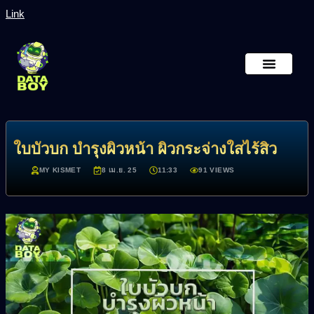
Link
หน้าหลัก
เกี่ยวกับเรา
ใบบัวบก บำรุงผิวหน้า ผิวกระจ่างใสไร้สิว
MY KISMET
8 เม.ย. 25
11:33
91 VIEWS