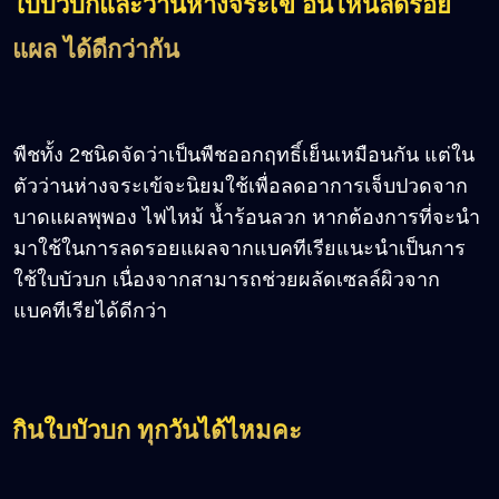
ใบบัวบกและว่านห่างจระเข้ อันไหนลดรอย
แผล ได้ดีกว่ากัน
พืชทั้ง 2ชนิดจัดว่าเป็นพืชออกฤทธิ์เย็นเหมือนกัน แต่ใน
ตัวว่านห่างจระเข้จะนิยมใช้เพื่อลดอาการเจ็บปวดจาก
บาดแผลพุพอง ไฟไหม้ น้ำร้อนลวก หากต้องการที่จะนำ
มาใช้ในการลดรอยแผลจากแบคทีเรียแนะนำเป็นการ
ใช้ใบบัวบก เนื่องจากสามารถช่วยผลัดเซลล์ผิวจาก
แบคทีเรียได้ดีกว่า
กินใบบัวบก ทุกวันได้ไหมคะ