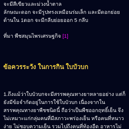
จะมีสีเขียวและม่วงน้ำตาล
ลักษณะดอก จะมีรูปทรงเหมือนร่มเล็ก และมีดอกย่อย
ด้านใน 1ดอก จะมีกลีบย่อยออก 5 กลีบ
ที่มา พืชสมุนไพรเศรษฐกิจ
[1]
ข้อควรระวัง ในการกิน ใบบัวบก
1.ถึงแม้ว่าใบบัวบกจะมีสรรพคุณทางยาหลายอย่าง แต่ก็
ยังมีข้อจำกัดอยู่ในการใช้ใบบัวบก เนื่องจากใน
สรรพคุณทางยาพืชชนิดนี้ ถือว่าเป็นพืชออกฤทธิ์เย็น จึง
ไม่เหมาะแก่กลุ่มคนที่มีสภาวะพร่องเย็น หรือคนที่หนาว
ง่าย ไม่ชอบความเย็น รวมไปถึงคนที่ท้องอืด อาหารไม่