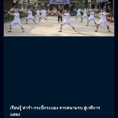
เรียนรู้ ท่ารำ กระบี่กระบอง จากสนามรบ สู่เวทีการ
แสดง