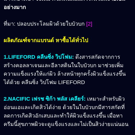
อย่างมาก
ที่มา:
ปลอบประโลมผิวด้วยใบบัวบก
[2]
ผลิตภัณฑ์จากแบรนด์ หาซื้อได้ทั่วไป
1.LIFEFORD คลีนซิ่ง วิปโฟม
:
ดึงสารสกัดจากการ
สร้างคอลลาเจนและอีลาสตินในใบบัวบก มาช่วยเพิ่ม
ความแข็งแรงให้แก่ผิว ล้างหน้าทุกครั้งผิวแข็งแรงขึ้น
ได้ด้วย คลีนซิ่ง วิปโฟม LIFEFORD
2.NACIFIC เฟรช ซิก้า พลัส เคลียร์
:
เหมาะสำหรับผิว
อ่อนแอและเกิดสิวได้ง่าย ด้วยในใบบัวบกมีสารสกัดที่
ลดการเกิดสิวอักเสบและทำให้ผิวแข็งแรงขึ้น เมื่อทา
ครีมนี้สุขภาพผิวจะดูแข็งแรงและไม่เป็นสิวง่ายแน่นอน