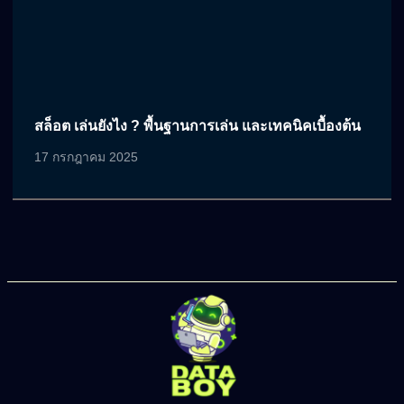
สล็อต เล่นยังไง ? พื้นฐานการเล่น และเทคนิคเบื้องต้น
17 กรกฎาคม 2025