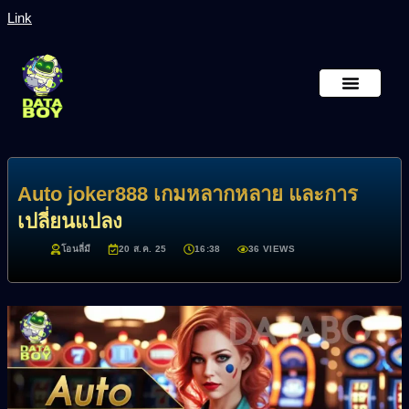
Link
หน้าหลัก
เกี่ยวกับเรา
Auto joker888 เกมหลากหลาย และการ
เปลี่ยนแปลง
โอนลี่มี
20 ส.ค. 25
16:38
36 VIEWS