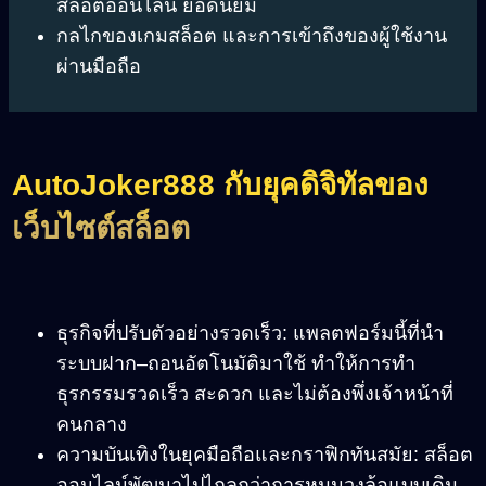
สล็อตออนไลน์ ยอดนิยม
กลไกของเกมสล็อต และการเข้าถึงของผู้ใช้งาน
ผ่านมือถือ
Auto
J
oker888
กับ
ยุคดิจิทัลของ
เว็บไซต์สล็อต
ธุรกิจที่ปรับตัวอย่างรวดเร็ว: แพลตฟอร์มนี้ที่นำ
ระบบฝาก–ถอนอัตโนมัติมาใช้ ทำให้การทำ
ธุรกรรมรวดเร็ว สะดวก และไม่ต้องพึ่งเจ้าหน้าที่
คนกลาง
ความบันเทิงในยุคมือถือและกราฟิกทันสมัย: สล็อต
ออนไลน์พัฒนาไปไกลกว่าการหมุนวงล้อแบบเดิม