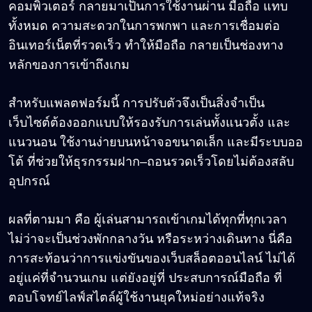
คอมพิวเตอร์ กลายมาเป็นการใช้งานผ่าน มือถือ แทบ
ทั้งหมด ความสะดวกในการพกพา และการเชื่อมต่อ
อินเทอร์เน็ตที่รวดเร็ว ทำให้มือถือ กลายเป็นช่องทาง
หลักของการเข้าถึงเกม
สำหรับแพลตฟอร์มนี้ การปรับตัวจึงเป็นสิ่งจำเป็น
เว็บไซต์ต้องออกแบบให้รองรับการเล่นทั้งแนวตั้ง และ
แนวนอน ใช้งานง่ายบนหน้าจอขนาดเล็ก และมีระบบออ
โต้ ที่ช่วยให้ธุรกรรมฝาก–ถอนรวดเร็วโดยไม่ต้องสลับ
อุปกรณ์
ผลที่ตามมา คือ ผู้เล่นสามารถเข้าเกมได้ทุกที่ทุกเวลา
ไม่ว่าจะเป็นช่วงพักกลางวัน หรือระหว่างเดินทาง นี่คือ
การสะท้อนว่าการแข่งขันของเว็บสล็อตออนไลน์ ไม่ได้
อยู่แค่ที่จำนวนเกม แต่ยังอยู่ที่ ประสบการณ์มือถือ ที่
ตอบโจทย์ไลฟ์สไตล์ผู้ใช้งานยุคใหม่อย่างแท้จริง