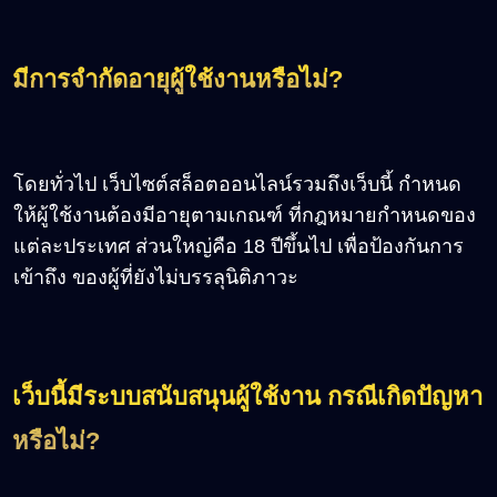
มีการจำกัดอายุผู้ใช้งานหรือไม่
?
โดยทั่วไป เว็บไซต์สล็อตออนไลน์รวมถึงเว็บนี้ กำหนด
ให้ผู้ใช้งานต้องมีอายุตามเกณฑ์ ที่กฎหมายกำหนดของ
แต่ละประเทศ ส่วนใหญ่คือ 18 ปีขึ้นไป เพื่อป้องกันการ
เข้าถึง ของผู้ที่ยังไม่บรรลุนิติภาวะ
เว็บนี้มีระบบสนับสนุนผู้ใช้งาน กรณีเกิดปัญหา
หรือไม่
?