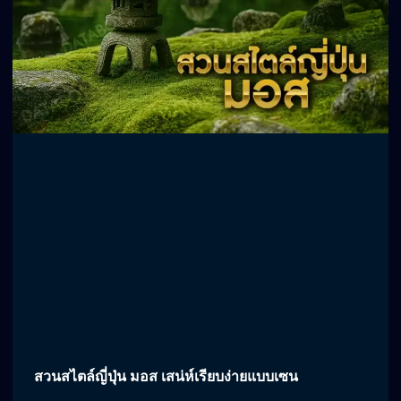
สวนสไตล์ญี่ปุ่น มอส เสน่ห์เรียบง่ายแบบเซน