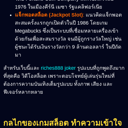
1976 ในเมืองคีร์นี เมซา รัฐแคลิฟอร์เนีย
แจ็กพอตสล็อต
(
Jackpot Slot)
:
แนวคิดแจ็กพอต
สะสมครั้งแรกถูกเปิดตัวในปี 1986 โดยเกม
Megabucks ซึ่งเป็นระบบที่เชื่อมหลายเครื่องเข้า
ด้วยกันเพื่อสะสมรางวัล จนมีผู้ถูกรางวัลใหญ่ เช่น
ผู้ชนะได้รับเงินรางวัลกว่า 9 ล้านดอลลาร์ ในปีถัด
มา
สำหรับเว็บนี้และ
riches888 joker
รูปแบบที่ถูกพูดถึงมาก
ที่สุดคือ วิดีโอสล็อต เพราะตอบโจทย์ผู้เล่นรุ่นใหม่ที่
ต้องการความบันเทิงเต็มรูปแบบ ทั้งภาพ เสียง และ
ฟีเจอร์หลากหลาย
กลไกของเกมสล็อต ทำความเข้าใจ