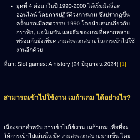
ยุคที่ 4 ต่อมาในปี 1990-2000 ได้เริ่มมีสล็อต
ออนไลน์ โดยการปฏิวัติวงการเกม ซึ่งปรากฏขึ้น
ครั้งแรกเมื่อศตวรรษ 1990 โดยนำเสนอเกี่ยวกับ
กราฟิก, แอนิเมชัน และธีมของเกมที่หลากหลาย
พร้อมกับยังเพิ่มความสะดวกสบายในการเข้าไปใช้
งานอีกด้วย
ที่มา: Slot games: A history (24 มิถุนายน 2024)
[1]
สามารถเข้าไปใช้งาน เมก้าเกม ได้อย่างไร?
เนื่องจากสำหรับ การเข้าไปใช้งาน เมก้าเกม เพื่อที่จะ
ให้การเข้าไปเล่นนั้น มีความสะดวกสบายมากขึ้น โดย