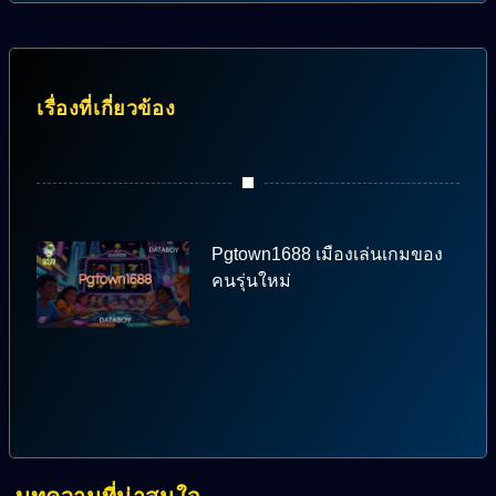
เรื่องที่เกี่ยวข้อง
Pgtown1688 เมืองเล่นเกมของ
คนรุ่นใหม่