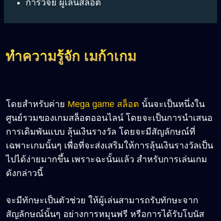
การวิจัย ผู้เล่นสล็อต
ทำความรู้จัก เมก้าเกม
โดยสำหรับค่าย
Mega game สล็อต
นั้นจะเป็นหนึ่งใน
ศูนย์รวมของเกมสล็อตออนไลน์ โดยจะเป็นการนำเสนอ
การเดิมพันแบบ ลุ้นเงินรางวัล โดยจะมีสัญลักษณ์ที่
เฉพาะเกมนั้นๆ เพื่อที่จะส่งเสริมให้การลุ้นเงินรางวัลเป็น
ไปได้ง่ายมากขึ้น เพราะฉะนั้นแล้ว สำหรับการเล่นเกม
ดังกล่าวนี้
จะมีทักษะเป็นตัวช่วย ให้ผู้เล่นสามารถรับทักษะจาก
สัญลักษณ์นั้นๆ อย่างการหมุนฟรี หรือการได้รับโบนัส