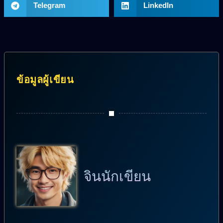
Telegram
LinkedIn
ข้อมูลผู้เขียน
จินนักเขียน