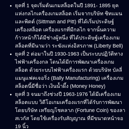
ยุคที่ 1 จุดเริ่มต้นเกมสล็อตในปี 1891- 1895 ยุค
แห่งกลไกเครื่องเกมสล็อต เริ่มจากบริษัท ซิทแมน
และพิตต์ (Sittman and Pitt) ที่ได้เริ่มประดิษฐ์
เครื่องสล็อต เครื่องแรกที่มีกลไก จากนั้นความ
ก้าวหน้าก็ได้มีช่างผู้หนึ่ง ที่ได้ประดิษฐ์เครื่องเกม
สล็อตที่มีนามว่า ระฆังแห่งอิสรภาพ (Liberty Bell)
ยุคที่ 2 ต่อมาในปี 1930-1963 เป็นระบบปฏิวัติทาง
ไฟฟ้าเครื่องกล โดนได้มีการพัฒนาเครื่องเกม
สล็อต ด้วยระบบไฟฟ้าเครื่องแรก ด้วยบริษัท บัลลี่
แมนูแฟคเจอริ่ง (Bally Manufacturing) เครื่องเกม
สล็อตนี้มีชื่อว่า เงินน้ำผึ้ง (Money Honey)
ยุคที่ 3 จนมาถึงช่วงปี 1963-1976 ได้มีเครื่องเกม
สล็อตแบบ วิดีโอเกมเครื่องแรกที่ได้รับการพัฒนา
โดยบริษัท เหรียญโชคลาภ (Fortune Coin) ของลา
สเวกัส โดยใช้เครื่องรับสัญญาณ ที่มีขนาดหน้าจอ
19 นิ้ว