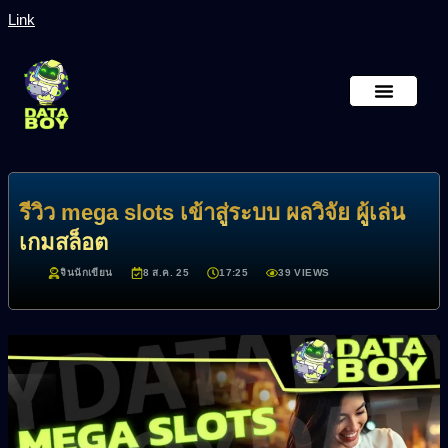
Link
หน้าหลัก
เกี่ยวกับเรา
รีวิว mega slots เข้าสู่ระบบ ผลวิจัย ผู้เล่น
เกมสล็อต
จินนักเขียน
8 ส.ค. 25
17:25
39 VIEWS