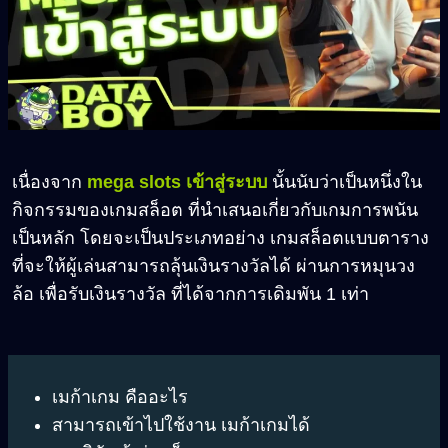
เนื่องจาก
mega slots เข้าสู่ระบบ
นั้นนับว่าเป็นหนึ่งใน
กิจกรรมของเกมสล็อต ที่นำเสนอเกี่ยวกับเกมการพนัน
เป็นหลัก โดยจะเป็นประเภทอย่าง เกมสล็อตแบบตาราง
ที่จะให้ผู้เล่นสามารถลุ้นเงินรางวัลได้ ผ่านการหมุนวง
ล้อ เพื่อรับเงินรางวัล ที่ได้จากการเดิมพัน 1 เท่า
เมก้าเกม คืออะไร
สามารถเข้าไปใช้งาน เมก้าเกมได้