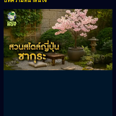
บทความที่น่าสนใจ