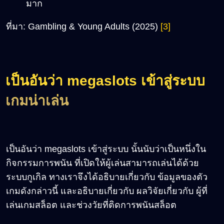
มาก
ที่มา: Gambling & Young Adults (2025)
[3]
เป็นอันว่า megaslots เข้าสู่ระบบ
เกมน่าเล่น
เป็นอันว่า megaslots เข้าสู่ระบบ นั้นนับว่าเป็นหนึ่งใน
กิจกรรมการพนัน ที่เปิดให้ผู้เล่นสามารถเล่นได้ด้วย
ระบบกูเกิล ทางเราจึงได้อธิบายเกี่ยวกับ ข้อมูลของตัว
เกมดังกล่าวนี้ และอธิบายเกี่ยวกับ ผลวิจัยเกี่ยวกับ ผู้ที่
เล่นเกมสล็อต และช่วงวัยที่ติดการพนันสล็อต