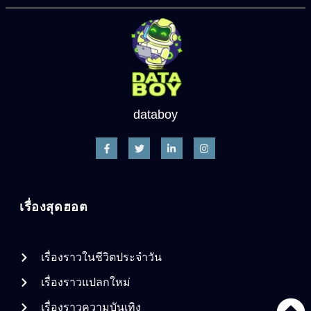
databoy
เรื่องสุดฮอต
เรื่องราวในชีวิตประจำวัน
เรื่องราวแปลกใหม่
เรื่องราวความบันเทิง