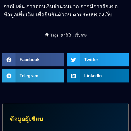
กรณี เช่น การถอนเงินจำนวนมาก อาจมีการร้องขอ
ข้อมูลเพิ่มเติม เพื่อยืนยันตัวตน ตามระบบของเว็บ
Tags:
คาสิโน
,
เว็บตรง
Facebook
Twitter
Telegram
LinkedIn
ข้อมูลผู้เขียน