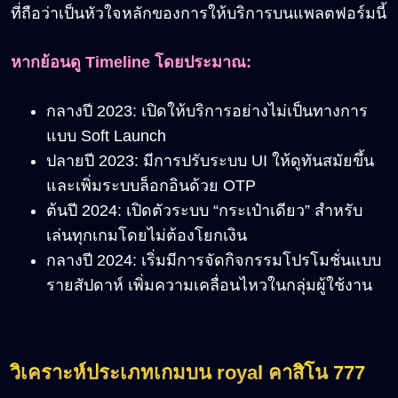
ที่ถือว่าเป็นหัวใจหลักของการให้บริการบนแพลตฟอร์มนี้
หากย้อนดู
Timeline
โดย
ประมาณ
:
กลางปี 2023: เปิดให้บริการอย่างไม่เป็นทางการ
แบบ Soft Launch
ปลายปี 2023: มีการปรับระบบ UI ให้ดูทันสมัยขึ้น
และเพิ่มระบบล็อกอินด้วย OTP
ต้นปี 2024: เปิดตัวระบบ “กระเป๋าเดียว” สำหรับ
เล่นทุกเกมโดยไม่ต้องโยกเงิน
กลางปี 2024: เริ่มมีการจัดกิจกรรมโปรโมชั่นแบบ
รายสัปดาห์ เพิ่มความเคลื่อนไหวในกลุ่มผู้ใช้งาน
วิเคราะห์ประเภทเกมบน royal คาสิโน 777