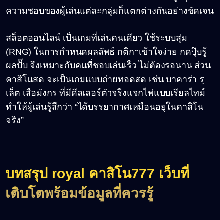
ความชอบของผู้เล่นแต่ละกลุ่มก็แตกต่างกันอย่างชัดเจน
สล็อตออนไลน์ เป็นเกมที่เล่นคนเดียว ใช้ระบบสุ่ม
(RNG) ในการกำหนดผลลัพธ์ กติกาเข้าใจง่าย กดปุ๊บรู้
ผลปั๊บ จึงเหมาะกับคนที่ชอบเล่นเร็ว ไม่ต้องรอนาน ส่วน
คาสิโนสด จะเป็นเกมแบบถ่ายทอดสด เช่น บาคาร่า รู
เล็ต เสือมังกร ที่มีดีลเลอร์ตัวจริงแจกไพ่แบบเรียลไทม์
ทำให้ผู้เล่นรู้สึกว่า “ได้บรรยากาศเหมือนอยู่ในคาสิโน
จริง”
บทสรุป royal คาสิโน777
เว็บที่
เติบโตพร้อมข้อมูลที่ควรรู้