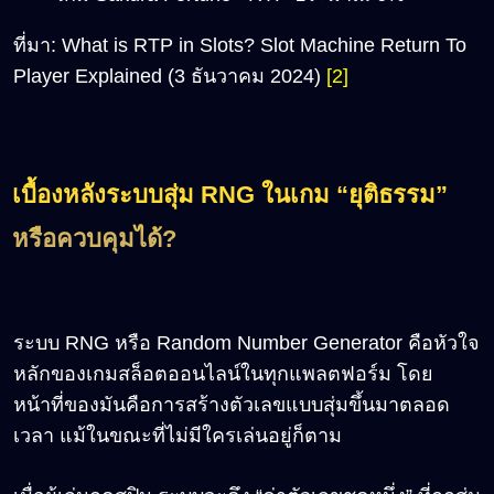
ที่มา: What is RTP in Slots? Slot Machine Return To
Player Explained (3 ธันวาคม 2024)
[2]
เบื้องหลังระบบสุ่ม
RNG
ในเกม
“
ยุติธรรม
”
หรือควบคุมได้
?
ระบบ RNG หรือ Random Number Generator คือหัวใจ
หลักของเกมสล็อตออนไลน์ในทุกแพลตฟอร์ม โดย
หน้าที่ของมันคือการสร้างตัวเลขแบบสุ่มขึ้นมาตลอด
เวลา แม้ในขณะที่ไม่มีใครเล่นอยู่ก็ตาม