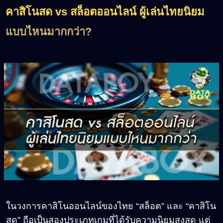
คาสิโนสด
vs
สล็อตออนไลน์ ผู้เล่นไทยนิยม
แบบไหนมากกว่า
?
ในวงการคาสิโนออนไลน์ของไทย “สล็อต” และ “คาสิโน
สด” ถือเป็นสองประเภทเกมที่ได้รับความนิยมสูงสุด แต่