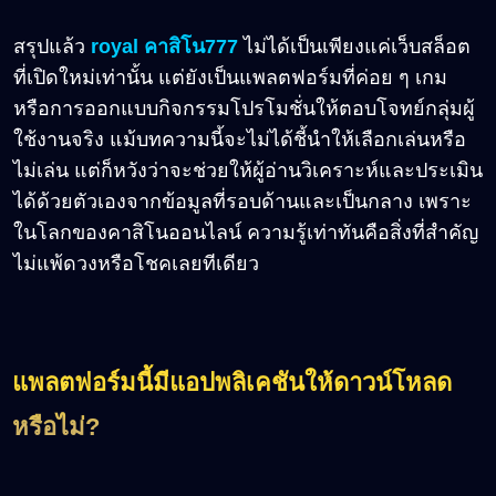
สรุปแล้ว
royal คาสิโน777
ไม่ได้เป็นเพียงแค่เว็บสล็อต
ที่เปิดใหม่เท่านั้น แต่ยังเป็นแพลตฟอร์มที่ค่อย ๆ เกม
หรือการออกแบบกิจกรรมโปรโมชั่นให้ตอบโจทย์กลุ่มผู้
ใช้งานจริง แม้บทความนี้จะไม่ได้ชี้นำให้เลือกเล่นหรือ
ไม่เล่น แต่ก็หวังว่าจะช่วยให้ผู้อ่านวิเคราะห์และประเมิน
ได้ด้วยตัวเองจากข้อมูลที่รอบด้านและเป็นกลาง เพราะ
ในโลกของคาสิโนออนไลน์ ความรู้เท่าทันคือสิ่งที่สำคัญ
ไม่แพ้ดวงหรือโชคเลยทีเดียว
แพลตฟอร์มนี้มีแอปพลิเคชันให้ดาวน์โหลด
หรือไม่
?