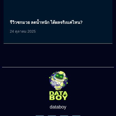
รีวิวชกมวย ลดน้ำหนัก ได้ผลจริงแค่ไหน?
24 ตุลาคม 2025
databoy