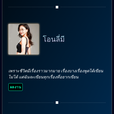
โอนลี่มี
เพราะชีวิตมีเรื่องราวมากมาย เรื่องบางเรื่องพูดได้เขียน
ไม่ได้ แต่ฉันจะเขียนทุกเรื่องที่อยากเขียน
ผลงาน