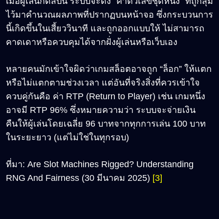
เมื่อผู้เล่นกดสปิน ระบบจะดึง “ค่าตัวเลขชุดหนึ่ง” ที่ถูกสุ่ม
ไว้มาคำนวณผลภาพที่ปรากฏบนหน้าจอ ซึ่งกระบวนการ
นี้เกิดขึ้นในเสี้ยววินาที และถูกออกแบบให้ ไม่สามารถ
คาดเดาหรือควบคุมได้จากฝั่งผู้เล่นหรือเว็บเอง
หลายคนมักเข้าใจผิดว่าเกมสล็อตอาจถูก “ล็อก” ให้แตก
หรือไม่แตกตามช่วงเวลา แต่อันที่จริงสิ่งที่ควรเข้าใจ
ควบคู่กันคือ ค่า RTP (Return to Player) เช่น เกมหนึ่ง
อาจมี RTP 96% ซึ่งหมายความว่า ระบบจะจ่ายเงิน
คืนให้ผู้เล่นโดยเฉลี่ย 96 บาทจากทุกการเล่น 100 บาท
ในระยะยาว (แต่ไม่ใช่ในทุกรอบ)
ที่มา: Are Slot Machines Rigged? Understanding
RNG And Fairness (30 มีนาคม 2025)
[3]