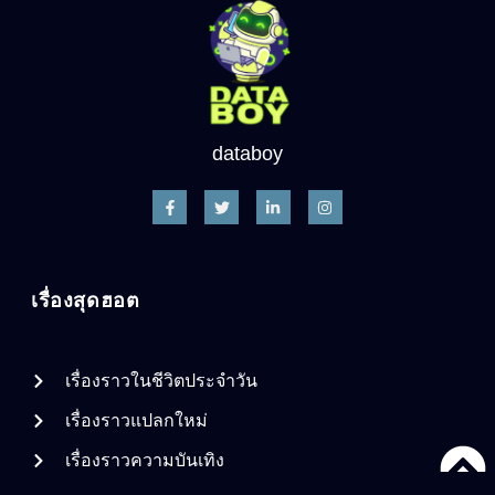
databoy
เรื่องสุดฮอต
เรื่องราวในชีวิตประจำวัน
เรื่องราวแปลกใหม่
เรื่องราวความบันเทิง