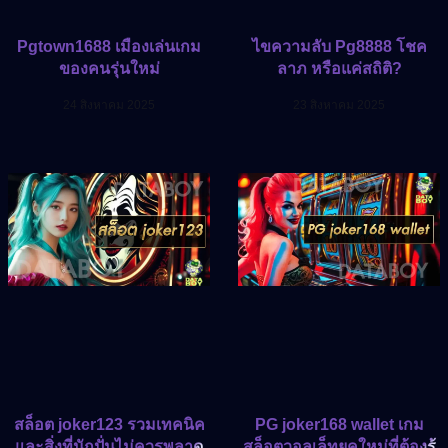
Pgtown1688 เมืองเล่นเกม
ไขความลับ Pg8888 โชค
ของคนรุ่นใหม่
ลาภ หรือแค่สถิติ?
24 สิงหาคม 2025
23 สิงหาคม 2025
สล็อต joker123 รวมเทคนิค
PG joker168 wallet เกม
และสิ่งที่นักปั่นไม่ควรพลาด
สล็อตวอลเล็ทยุคใหม่ที่ต้องรู้