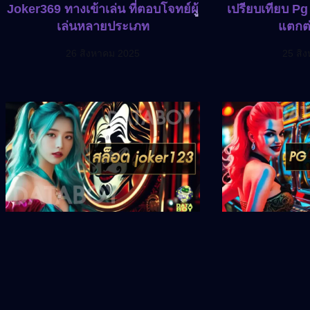
Joker369 ทางเข้าเล่น ที่ตอบโจทย์ผู้
เปรียบเทียบ P
เล่นหลายประเภท
แตกต่
26 สิงหาคม 2025
25 สิ