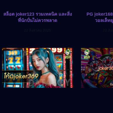
สล็อต joker123 รวมเทคนิค และสิ่ง
PG joker168
ที่นักปั่นไม่ควรพลาด
วอลเล็ทยุค
22 สิงหาคม 2025
22 สิ